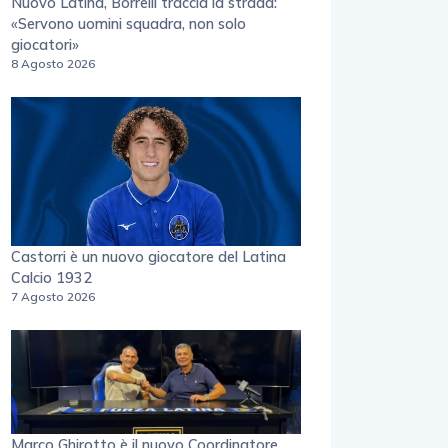
Nuovo Latina, Borrelli traccia la strada:
«Servono uomini squadra, non solo
giocatori»
8 Agosto 2026
Castorri è un nuovo giocatore del Latina
Calcio 1932
7 Agosto 2026
Marco Ghirotto è il nuovo Coordinatore