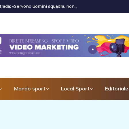
l Latina Calcio 1932
Mondo sport
Local Sport
Editoriale