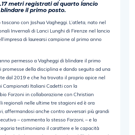
1.17 metri registrati al quarto lancio
lindare il primo posto.
o toscano con Joshua Vagheggi. L’atleta, nato nel
ali Invernali di Lanci Lunghi di Firenze nel lancio
nell’impresa di laurearsi campione al primo anno
 hanno permesso a Vagheggi di blindare il primo
i promesse della disciplina e dando seguito ad una
te dal 2019 e che ha trovato il proprio apice nel
i Campionati Italiani Cadetti con la
bio Forzoni in collaborazione con Christian
li regionali nelle ultime tre stagioni ed è ora
ievi, affermandosi anche contro avversari più grandi
nsecutivo – commenta lo stesso Forzoni, – e la
tegoria testimoniano il carattere e le capacità