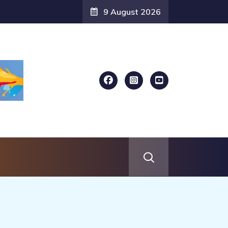
9 August 2026