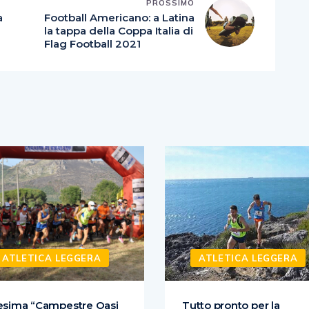
PROSSIMO
a
Football Americano: a Latina
la tappa della Coppa Italia di
Flag Football 2021
ATLETICA LEGGERA
ATLETICA LEGGERA
esima “Campestre Oasi
Tutto pronto per la