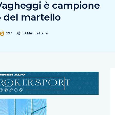
 Vagheggi è campione
 del martello
197
3 Min Lettura