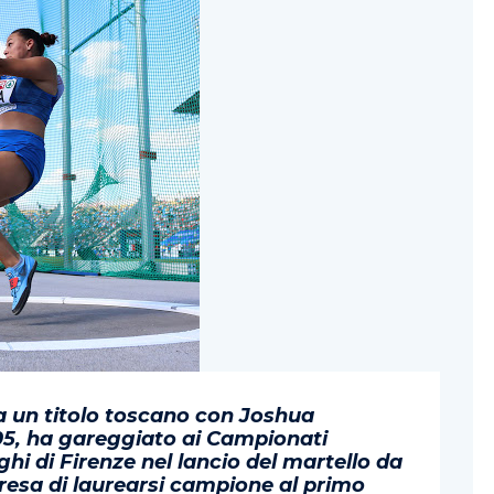
a un titolo toscano con Joshua
005, ha gareggiato ai Campionati
ghi di Firenze nel lancio del martello da
mpresa di laurearsi campione al primo