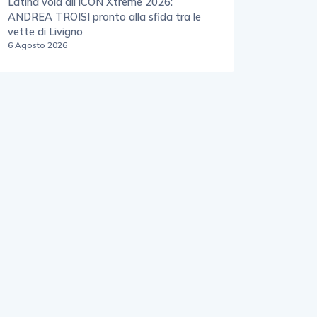
Latina vola all’ICON Xtreme 2026:
ANDREA TROISI pronto alla sfida tra le
vette di Livigno
6 Agosto 2026