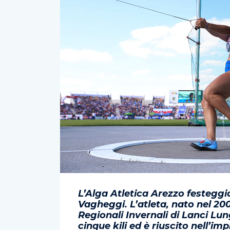
L’Alga Atletica Arezzo festeggi
Vagheggi. L’atleta, nato nel 2
Regionali Invernali di Lanci Lun
cinque kili ed è riuscito nell’i