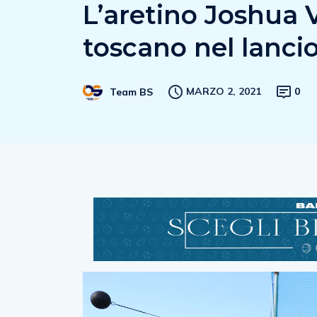
L’aretino Joshua
toscano nel lancio
MARZO 2, 2021
0
Team BS