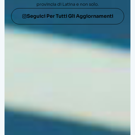
provincia di Latina e non solo.
Seguici Per Tutti Gli Aggiornamenti