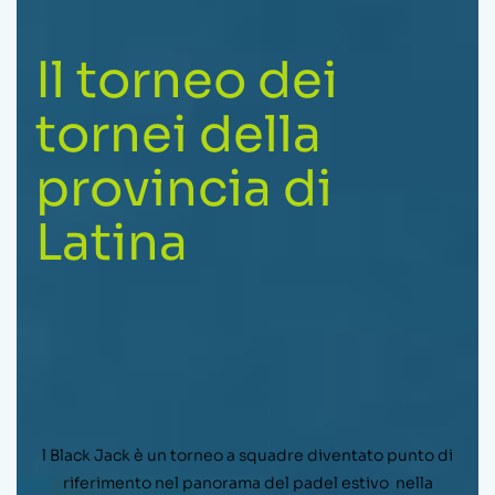
Il torneo dei
tornei della
provincia di
Latina
l Black Jack è un torneo a squadre diventato punto di
riferimento nel panorama del padel estivo
nella