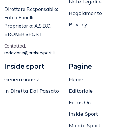
Note Legali e
Direttore Responsabile:
Regolamento
Fabio Fanelli –
Privacy
Proprietario: A.S.D.C.
BROKER SPORT
Contattaci:
redazione@brokersport.it
Inside sport
Pagine
Generazione Z
Home
In Diretta Dal Passato
Editoriale
Focus On
Inside Sport
Mondo Sport