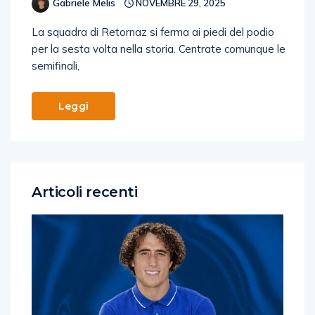
Gabriele Melis
NOVEMBRE 29, 2025
La squadra di Retornaz si ferma ai piedi del podio
per la sesta volta nella storia. Centrate comunque le
semifinali,
Leggi
Articoli recenti