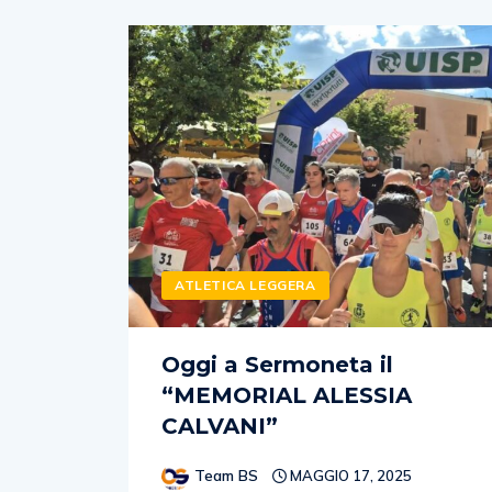
ATLETICA LEGGERA
Oggi a Sermoneta il
“MEMORIAL ALESSIA
CALVANI”
Team BS
MAGGIO 17, 2025