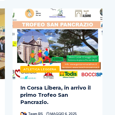
ATLETICA LEGGERA
In Corsa Libera, in arrivo il
primo Trofeo San
Pancrazio.
Team BS
MAGGIO 6, 2025