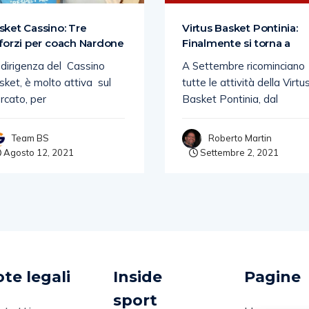
sket Cassino: Tre
Virtus Basket Pontinia:
nforzi per coach Nardone
Finalmente si torna a
 dirigenza del Cassino
A Settembre ricominciano
ket, è molto attiva sul
tutte le attività della Virtu
rcato, per
Basket Pontinia, dal
Team BS
Roberto Martin
Agosto 12, 2021
Settembre 2, 2021
te legali
Inside
Pagine
sport