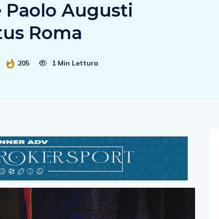
 Paolo Augusti
rtus Roma
205
1 Min Lettura