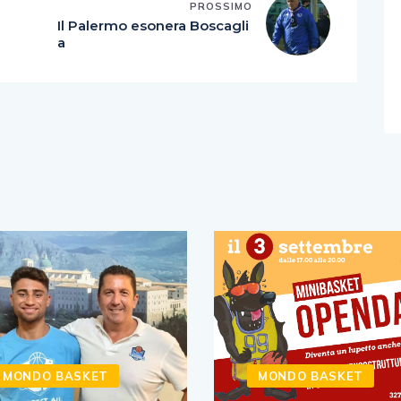
PROSSIMO
Il Palermo esonera Boscagli
a
MONDO BASKET
MONDO BASKET