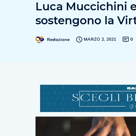
Luca Muccichini e
sostengono la Vi
MARZO 2, 2021
0
Redazione