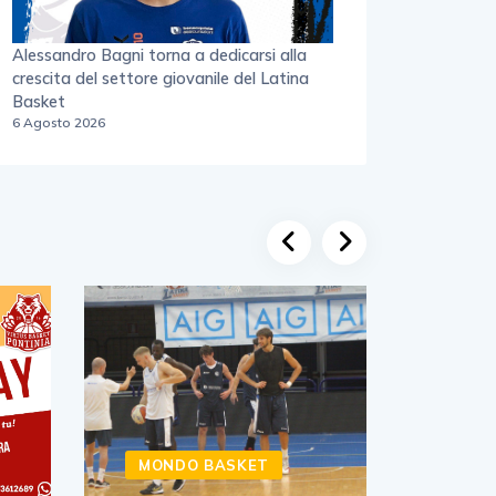
Alessandro Bagni torna a dedicarsi alla
crescita del settore giovanile del Latina
Basket
6 Agosto 2026
MONDO BASKET
MON