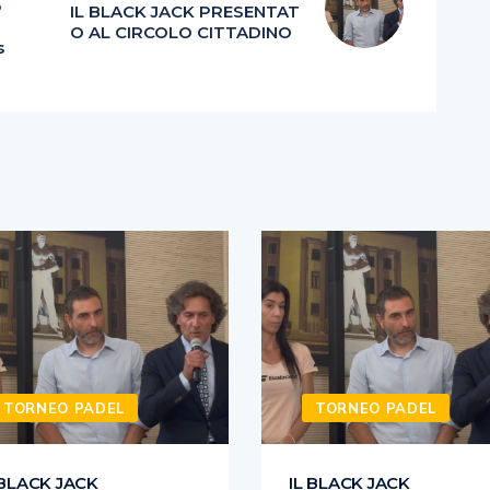
o
IL BLACK JACK PRESENTAT
O AL CIRCOLO CITTADINO
s
TORNEO PADEL
TORNEO PADEL
 BLACK JACK
IL BLACK JACK