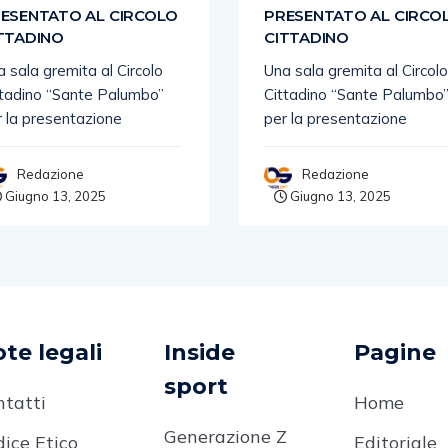
ESENTATO AL CIRCOLO
PRESENTATO AL CIRCO
TTADINO
CITTADINO
 sala gremita al Circolo
Una sala gremita al Circolo
ttadino “Sante Palumbo”
Cittadino “Sante Palumbo
r la presentazione
per la presentazione
Redazione
Redazione
Giugno 13, 2025
Giugno 13, 2025
te legali
Inside
Pagine
sport
ntatti
Home
Generazione Z
ice Etico
Editoriale