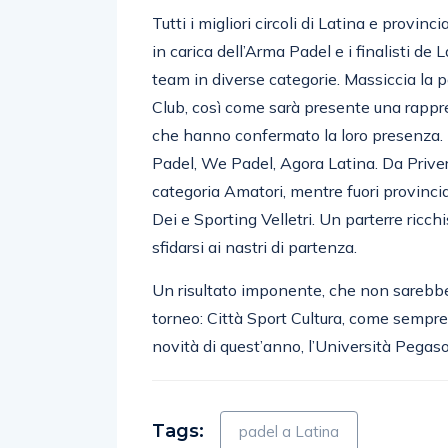
Tutti i migliori circoli di Latina e provin
in carica dell’Arma Padel e i finalisti de 
team in diverse categorie. Massiccia la 
Club, così come sarà presente una rapp
che hanno confermato la loro presenza. D
Padel, We Padel, Agora Latina. Da Prive
categoria Amatori, mentre fuori provincia
Dei e Sporting Velletri. Un parterre ricchi
sfidarsi ai nastri di partenza.
Un risultato imponente, che non sarebbe 
torneo: Città Sport Cultura, come sempre
novità di quest’anno, l’Università Pegaso
Tags:
padel a Latina