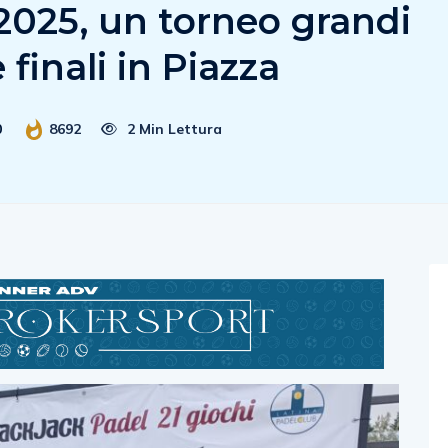
2025, un torneo grandi
finali in Piazza
0
8692
2 Min Lettura