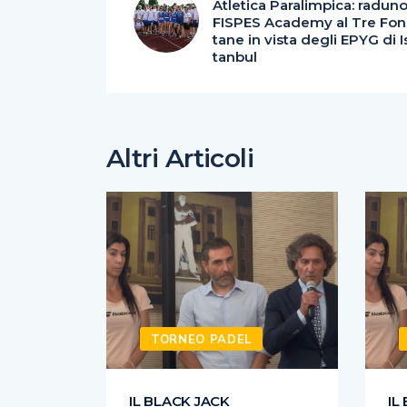
Atletica Paralimpica: radun
FISPES Academy al Tre Fon
tane in vista degli EPYG di I
tanbul
Altri Articoli
TORNEO PADEL
IL BLACK JACK
IL