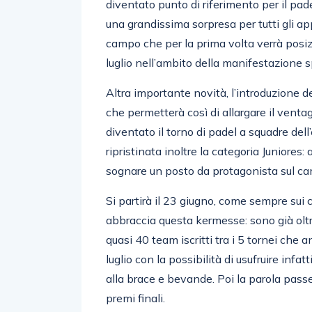
diventato punto di riferimento per il pade
una grandissima sorpresa per tutti gli app
campo che per la prima volta verrà posizi
luglio nell’ambito della manifestazione s
Altra importante novità, l’introduzione d
che permetterà così di allargare il ventagl
diventato il torno di padel a squadre de
ripristinata inoltre la categoria Juniores:
sognare un posto da protagonista sul ca
Si partirà il 23 giugno, come sempre sui
abbraccia questa kermesse: sono già oltre
quasi 40 team iscritti tra i 5 tornei che 
luglio con la possibilità di usufruire infa
alla brace e bevande. Poi la parola pass
premi finali.