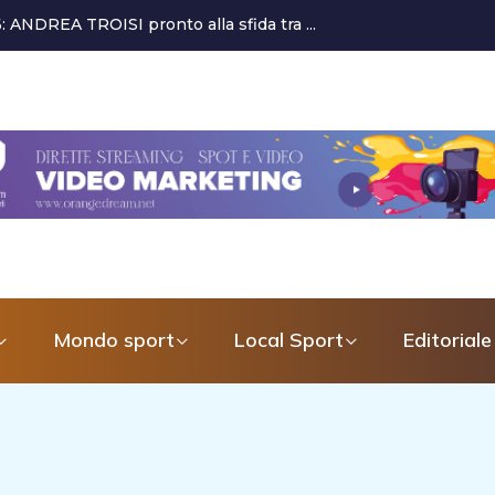
 alla crescita del settore giovanile...
Mondo sport
Local Sport
Editoriale