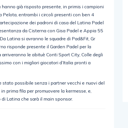
cia hanno già risposto presente, in primis i campioni
La Pelota, entrambi i circoli presenti con ben 4
partecipazione dei padroni di casa del Latina Padel
resentanza da Cisterna con Gisa Padel e Appia 55
a Latina si avranno le squadre di Pad&Fit, Gr
rno risponde presente il Garden Padel per la
 arriveranno le abituè Conti Sport City, Colle degli
ssimo con i migliori giocatori d’Italia pronti a
stato possibile senza i partner vecchi e nuovi del
 in prima fila per promuovere la kermesse, e,
 di Latina che sarà il main sponsor.