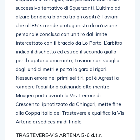
disperata di Chingari, che poi salva anche sul
successivo tentativo di Squerzanti. L’ultimo ad
alzare bandiera bianca tra gli ospiti è Taviani,
che all’85’ si rende protagonista di un’azione
personale conclusa con un tiro dal limite
intercettato con il braccio da Lo Porto. L’arbitro
indica il dischetto ed estrae il secondo giallo
per il capitano amaranto, Taviani non sbaglia
dagli undici metri e porta la gara ai rigori.
Nessun errore nei primi sei tiri, poi è Agresti a
rompere l’equilibrio calciando alto mentre
Maugeri porta avanti la Vis. L’errore di
Crescenzo, ipnotizzato da Chingari, mette fine
alla Coppa Italia del Trastevere e qualifica la Vis
Artena ai sedicesimi di finale.