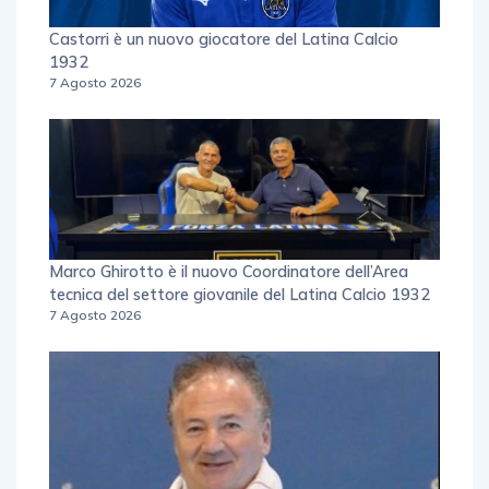
Castorri è un nuovo giocatore del Latina Calcio
1932
7 Agosto 2026
Marco Ghirotto è il nuovo Coordinatore dell’Area
tecnica del settore giovanile del Latina Calcio 1932
7 Agosto 2026