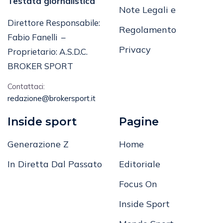
Codice Etico
Testata giornalistica
Note Legali e
Direttore Responsabile:
Regolamento
Fabio Fanelli –
Privacy
Proprietario: A.S.D.C.
BROKER SPORT
Contattaci:
redazione@brokersport.it
Inside sport
Pagine
Generazione Z
Home
In Diretta Dal Passato
Editoriale
Focus On
Inside Sport