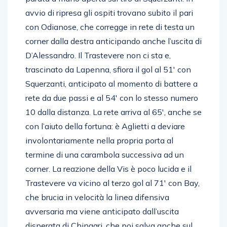
parata a mano aperta sul tiro di Squerzanti. In
avvio di ripresa gli ospiti trovano subito il pari
con Odianose, che corregge in rete di testa un
corner dalla destra anticipando anche l’uscita di
D’Alessandro. Il Trastevere non ci sta e,
trascinato da Lapenna, sfiora il gol al 51′ con
Squerzanti, anticipato al momento di battere a
rete da due passi e al 54′ con lo stesso numero
10 dalla distanza. La rete arriva al 65′, anche se
con l’aiuto della fortuna: è Aglietti a deviare
involontariamente nella propria porta al
termine di una carambola successiva ad un
corner. La reazione della Vis è poco lucida e il
Trastevere va vicino al terzo gol al 71′ con Bay,
che brucia in velocità la linea difensiva
avversaria ma viene anticipato dall’uscita