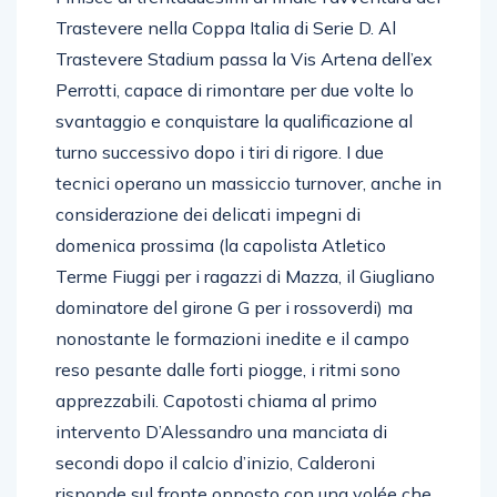
Finisce ai trentaduesimi di finale l’avventura del
Trastevere nella Coppa Italia di Serie D. Al
Trastevere Stadium passa la Vis Artena dell’ex
Perrotti, capace di rimontare per due volte lo
svantaggio e conquistare la qualificazione al
turno successivo dopo i tiri di rigore. I due
tecnici operano un massiccio turnover, anche in
considerazione dei delicati impegni di
domenica prossima (la capolista Atletico
Terme Fiuggi per i ragazzi di Mazza, il Giugliano
dominatore del girone G per i rossoverdi) ma
nonostante le formazioni inedite e il campo
reso pesante dalle forti piogge, i ritmi sono
apprezzabili. Capotosti chiama al primo
intervento D’Alessandro una manciata di
secondi dopo il calcio d’inizio, Calderoni