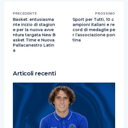
PRECEDENTE
PROSSIMO
Basket: entusiasma
Sport per Tutti, 10 c
nte inizio di stagion
ampioni italiani e re
e per la nuova avve
cord di medaglie pe
ntura targata New B
r l’associazione pon
asket Time e Nuova
tina
Pallacanestro Latin
a
Articoli recenti