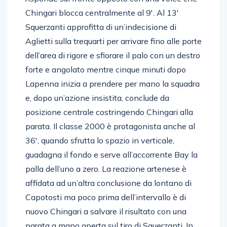
risponde sul fronte opposto con una volée che
Chingari blocca centralmente al 9′. Al 13′
Squerzanti approfitta di un’indecisione di
Aglietti sulla trequarti per arrivare fino alle porte
dell’area di rigore e sfiorare il palo con un destro
forte e angolato mentre cinque minuti dopo
Lapenna inizia a prendere per mano la squadra
e, dopo un’azione insistita, conclude da
posizione centrale costringendo Chingari alla
parata. Il classe 2000 è protagonista anche al
36′, quando sfrutta lo spazio in verticale,
guadagna il fondo e serve all’accorrente Bay la
palla dell’uno a zero. La reazione artenese è
affidata ad un’altra conclusione da lontano di
Capotosti ma poco prima dell’intervallo è di
nuovo Chingari a salvare il risultato con una