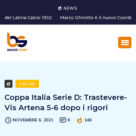
NEWS
Marco Ghirotto è il nuovo Coordinatore dell’Area tecnica
del settore g...
CALCIO
Coppa Italia Serie D: Trastevere-
Vis Artena 5-6 dopo i rigori
NOVEMBRE 6, 2021
0
148