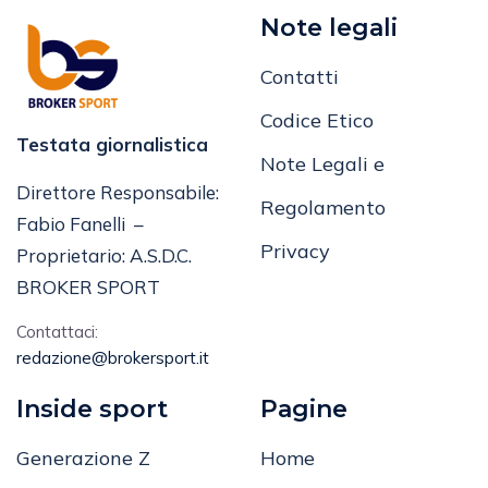
Note legali
Contatti
Codice Etico
Testata giornalistica
Note Legali e
Direttore Responsabile:
Regolamento
Fabio Fanelli –
Privacy
Proprietario: A.S.D.C.
BROKER SPORT
Contattaci:
redazione@brokersport.it
Inside sport
Pagine
Generazione Z
Home