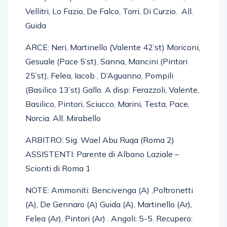
Vellitri, Lo Fazio, De Falco, Torri, Di Curzio. All.
Guida
ARCE: Neri, Martinello (Valente 42’st) Moriconi,
Gesuale (Pace 5’st), Sanna, Mancini (Pintori
25’st), Felea, Iacob , D’Aguanno, Pompili
(Basilico 13’st) Gallo. A disp: Ferazzoli, Valente,
Basilico, Pintori, Sciucco, Marini, Testa, Pace,
Norcia. All. Mirabello
ARBITRO: Sig. Wael Abu Ruqa (Roma 2)
ASSISTENTI: Parente di Albano Laziale –
Scionti di Roma 1
NOTE: Ammoniti: Bencivenga (A) ,Poltronetti
(A), De Gennaro (A) Guida (A), Martinello (Ar),
Felea (Ar), Pintori (Ar) . Angoli: 5-5. Recupero: