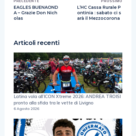
PRECEDENTE
PROSSIMO
EAGLES BUENAOND
L’HC Cassa Rurale P
A – Grazie Don Nich
ontinia : sabato ci s
olas
arà il Mezzocorona
Articoli recenti
Latina vola all’ICON Xtreme 2026: ANDREA TROISI
pronto alla sfida tra le vette di Livigno
6 Agosto 2026