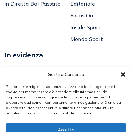
In Diretta Dal Passato
Editoriale
Focus On
Inside Sport
Mondo Sport
In evidenza
Calcio
Gestisci Consenso
Comunicati
Per fornire le migliori esperienze, utilizziamo tecnologie come i
Volley
cookie per memorizzare e/o accedere alle informazioni del
dispositivo. Il consenso a queste tecnologie ci permetterà di
elaborare dati come il comportamento di navigazione o ID unici su
Arti Marziali
questo sito. Non acconsentire o ritirare il consenso può influire
negativamente su alcune caratteristiche e funzioni.
Atletica Leggera
Ciclismo
Accetta