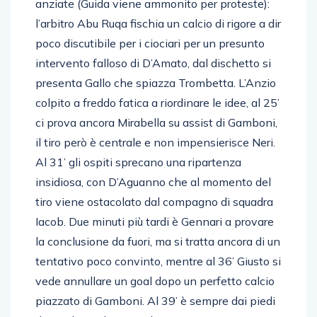
anziate (Guida viene ammonito per proteste):
l’arbitro Abu Ruqa fischia un calcio di rigore a dir
poco discutibile per i ciociari per un presunto
intervento falloso di D’Amato, dal dischetto si
presenta Gallo che spiazza Trombetta. L’Anzio
colpito a freddo fatica a riordinare le idee, al 25’
ci prova ancora Mirabella su assist di Gamboni,
il tiro però è centrale e non impensierisce Neri.
Al 31’ gli ospiti sprecano una ripartenza
insidiosa, con D’Aguanno che al momento del
tiro viene ostacolato dal compagno di squadra
Iacob. Due minuti più tardi è Gennari a provare
la conclusione da fuori, ma si tratta ancora di un
tentativo poco convinto, mentre al 36’ Giusto si
vede annullare un goal dopo un perfetto calcio
piazzato di Gamboni. Al 39’ è sempre dai piedi