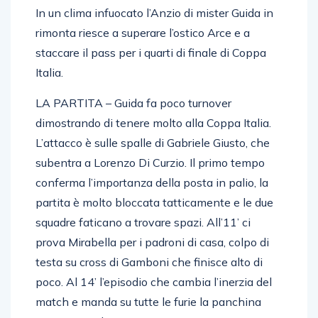
In un clima infuocato l’Anzio di mister Guida in
rimonta riesce a superare l’ostico Arce e a
staccare il pass per i quarti di finale di Coppa
Italia.
LA PARTITA – Guida fa poco turnover
dimostrando di tenere molto alla Coppa Italia.
L’attacco è sulle spalle di Gabriele Giusto, che
subentra a Lorenzo Di Curzio. Il primo tempo
conferma l’importanza della posta in palio, la
partita è molto bloccata tatticamente e le due
squadre faticano a trovare spazi. All’11’ ci
prova Mirabella per i padroni di casa, colpo di
testa su cross di Gamboni che finisce alto di
poco. Al 14’ l’episodio che cambia l’inerzia del
match e manda su tutte le furie la panchina