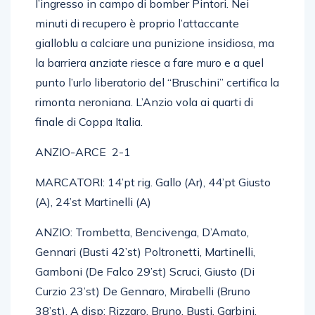
l’ingresso in campo di bomber Pintori. Nei
minuti di recupero è proprio l’attaccante
gialloblu a calciare una punizione insidiosa, ma
la barriera anziate riesce a fare muro e a quel
punto l’urlo liberatorio del “Bruschini” certifica la
rimonta neroniana. L’Anzio vola ai quarti di
finale di Coppa Italia.
ANZIO-ARCE 2-1
MARCATORI: 14’pt rig. Gallo (Ar), 44’pt Giusto
(A), 24’st Martinelli (A)
ANZIO: Trombetta, Bencivenga, D’Amato,
Gennari (Busti 42’st) Poltronetti, Martinelli,
Gamboni (De Falco 29’st) Scruci, Giusto (Di
Curzio 23’st) De Gennaro, Mirabelli (Bruno
38’st). A disp: Rizzaro, Bruno, Busti, Garbini,