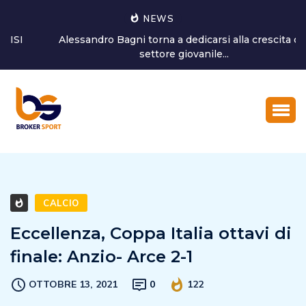
NEWS
Alessandro Bagni torna a dedicarsi alla crescita del
settore giovanile...
CALCIO
Eccellenza, Coppa Italia ottavi di
finale: Anzio- Arce 2-1
OTTOBRE 13, 2021
0
122