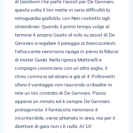
di Gamboni che parte l’assist per De Gennaro,
questa volta il tiro mette in seria difficoltà la
retroguardia gialloblu, con Neri costretto agli
straordinari. Quando il primo tempo volge al
termine è proprio Giusto al volo su assist di De
Gennaro a regalare il pareggio ai biancocelesti,
l’attaccante neroniano ripaga in pieno la fiducia
di mister Guida. Nella ripresa Martinelli e
compagni cominciano con un altro piglio, il
ritmo comincia ad alzarsi e già al 4’ Poltronetti
sfiora il vantaggio non riuscendo a ribadire in
rete un tiro contrato di De Gennaro. Passa
appena un minuto ed è sempre De Gennaro
protagonista: il fantasista neroniano è
incontenibile, viene atterrato in area, ma per il
direttore di gara non c’è nulla. Al 10’