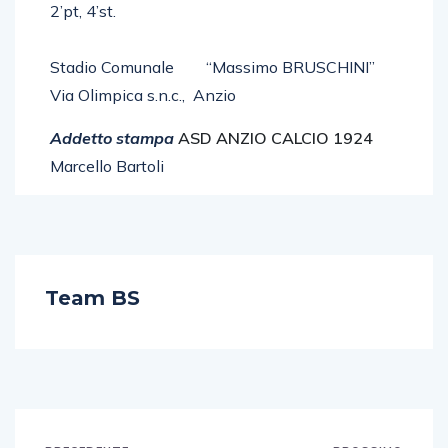
2’pt, 4’st.
Stadio Comunale “Massimo BRUSCHINI”
Via Olimpica s.n.c., Anzio
Addetto stampa
ASD ANZIO CALCIO 1924
Marcello Bartoli
Team BS