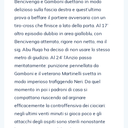
Bencivenga e Gamboni duettano in modo
delizioso sulla fascia destra e quest’ultimo
prova a beffare il portiere avversario con un
tiro-cross che finisce a lato della porta. Al 17’
altro episodio dubbio in area gialloblu, con
Bencivenga atterrato, rigore non netto, ma il
sig. Abu Ruqa ha deciso di non usare lo stesso
metro di giudizio. Al 24’ l’Anzio passa
meritatamente: punizione pennellata da
Gamboni e il veterano Martinelli svetta in
modo imperioso trafiggendo Neri. Da quel
momento in poi i padroni di casa si
compattano riuscendo ad arginare
efficacemente la controffensiva dei ciociari:
negli ultimi venti minuti si gioca poco e gli
attacchi degli ospiti sono sterili nonostante