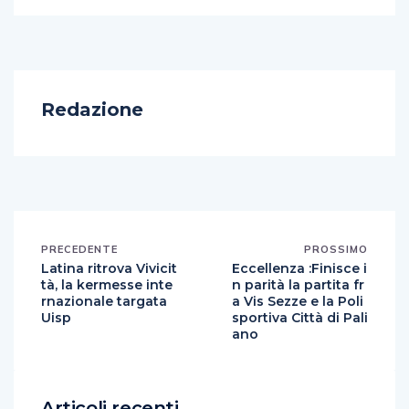
Redazione
PRECEDENTE
PROSSIMO
Latina ritrova Vivicit
Eccellenza :Finisce i
tà, la kermesse inte
n parità la partita fr
rnazionale targata
a Vis Sezze e la Poli
Uisp
sportiva Città di Pali
ano
Articoli recenti