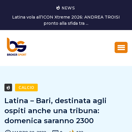
NEWS
Alessandro Bagni torna a dedicarsi alla crescita del
settore giovanile...
CALCIO
Latina – Bari, destinata agli
ospiti anche una tribuna:
domenica saranno 2300