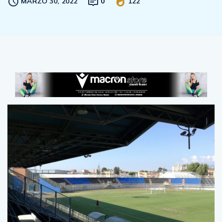
MARZO 30, 2022
0
122