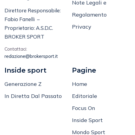
Note Legali e
Direttore Responsabile:
Regolamento
Fabio Fanelli –
Privacy
Proprietario: A.S.D.C.
BROKER SPORT
Contattaci:
redazione@brokersport.it
Inside sport
Pagine
Generazione Z
Home
In Diretta Dal Passato
Editoriale
Focus On
Inside Sport
Mondo Sport