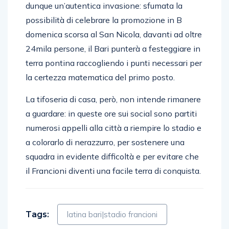
dunque un’autentica invasione: sfumata la
possibilità di celebrare la promozione in B
domenica scorsa al San Nicola, davanti ad oltre
24mila persone, il Bari punterà a festeggiare in
terra pontina raccogliendo i punti necessari per
la certezza matematica del primo posto.
La tifoseria di casa, però, non intende rimanere
a guardare: in queste ore sui social sono partiti
numerosi appelli alla città a riempire lo stadio e
a colorarlo di nerazzurro, per sostenere una
squadra in evidente difficoltà e per evitare che
il Francioni diventi una facile terra di conquista.
Tags:
latina bari|stadio francioni