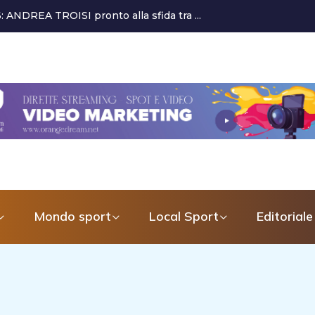
 alla crescita del settore giovanile...
Mondo sport
Local Sport
Editoriale