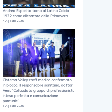
Andrea Esposito torna al Latina Calcio
1932 come allenatore della Primavera
4 Agosto 2026
Cisterna Volley,staff medico confermato
in blocco. Il responsabile sanitario, dottor
Verri: “Collaudato gruppo di professionisti,
intesa perfetta e comunicazione
puntuale”
3 Agosto 2026