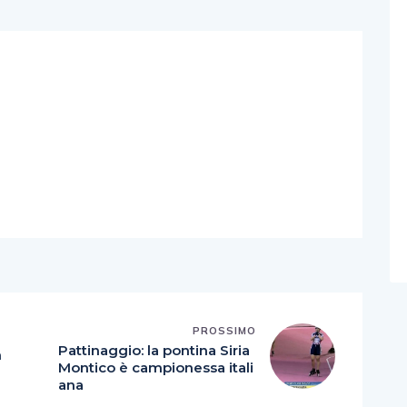
PROSSIMO
Pattinaggio: la pontina Siria
n
Montico è campionessa itali
ana