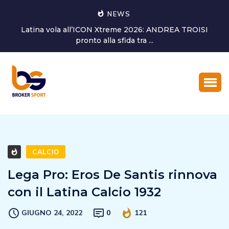
NEWS
Alessandro Bagni torna a dedicarsi alla crescita del
settore giovanile...
CALCIO
Lega Pro: Eros De Santis rinnova
con il Latina Calcio 1932
GIUGNO 24, 2022
0
121