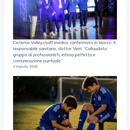
Cisterna Volley,staff medico confermato in blocco. Il
responsabile sanitario, dottor Verri: “Collaudato
gruppo di professionisti, intesa perfetta e
comunicazione puntuale”
3 Agosto 2026