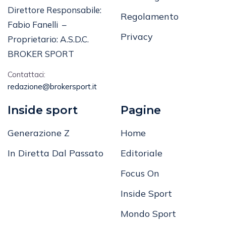
Direttore Responsabile:
Regolamento
Fabio Fanelli –
Privacy
Proprietario: A.S.D.C.
BROKER SPORT
Contattaci:
redazione@brokersport.it
Inside sport
Pagine
Generazione Z
Home
In Diretta Dal Passato
Editoriale
Focus On
Inside Sport
Mondo Sport