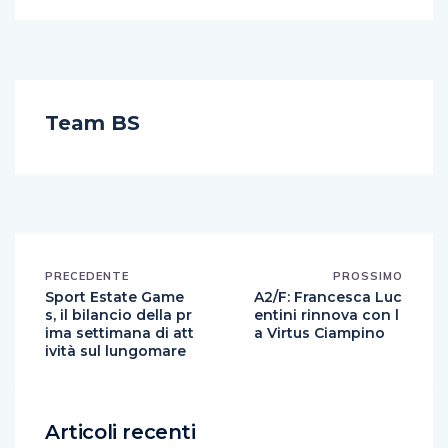
Team BS
PRECEDENTE
PROSSIMO
Sport Estate Game
A2/F: Francesca Luc
s, il bilancio della pr
entini rinnova con l
ima settimana di att
a Virtus Ciampino
ività sul lungomare
Articoli recenti