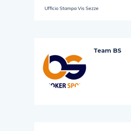
Ufficio Stampa Vis Sezze
Team BS