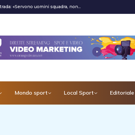
l Latina Calcio 1932
Mondo sport
Local Sport
Editoriale