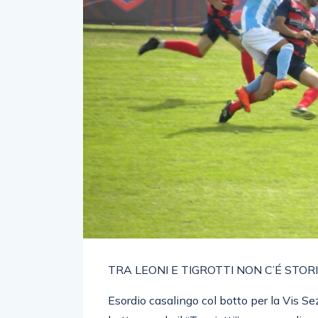
TRA LEONI E TIGROTTI NON C’É STOR
Esordio casalingo col botto per la Vis Se