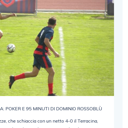
IA: POKER E 95 MINUTI DI DOMINIO ROSSOBLÙ
zze, che schiaccia con un netto 4-0 il Terracina,