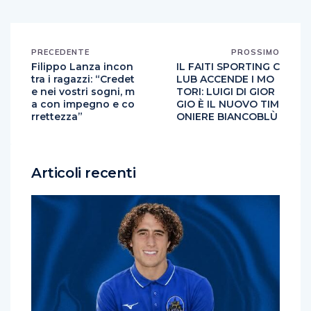
PRECEDENTE
PROSSIMO
Filippo Lanza incon
IL FAITI SPORTING C
tra i ragazzi: “Credet
LUB ACCENDE I MO
e nei vostri sogni, m
TORI: LUIGI DI GIOR
a con impegno e co
GIO È IL NUOVO TIM
rrettezza”
ONIERE BIANCOBLÙ
Articoli recenti