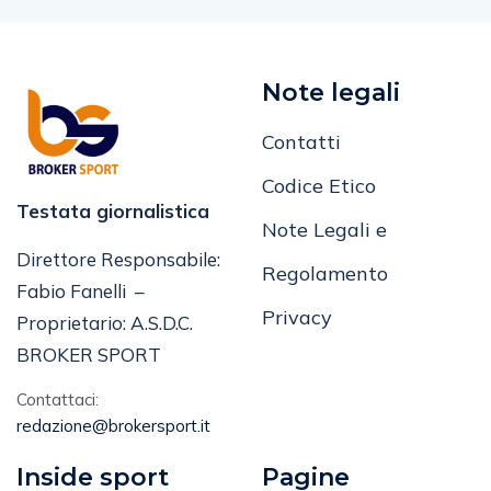
Note legali
Contatti
Codice Etico
Testata giornalistica
Note Legali e
Direttore Responsabile:
Regolamento
Fabio Fanelli –
Privacy
Proprietario: A.S.D.C.
BROKER SPORT
Contattaci:
redazione@brokersport.it
Inside sport
Pagine