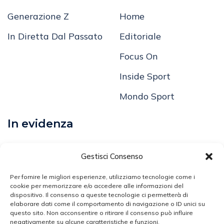
Generazione Z
Home
In Diretta Dal Passato
Editoriale
Focus On
Inside Sport
Mondo Sport
In evidenza
Calcio
Gestisci Consenso
Comunicati
Per fornire le migliori esperienze, utilizziamo tecnologie come i
Volley
cookie per memorizzare e/o accedere alle informazioni del
dispositivo. Il consenso a queste tecnologie ci permetterà di
elaborare dati come il comportamento di navigazione o ID unici su
Arti Marziali
questo sito. Non acconsentire o ritirare il consenso può influire
negativamente su alcune caratteristiche e funzioni.