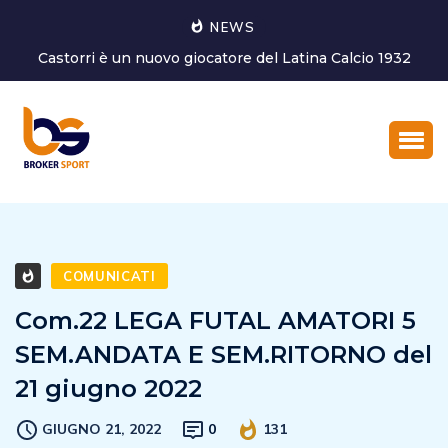
NEWS
 1932
Marco Ghirotto è il nuovo Coordinatore dell’Area tecn
del settore g...
COMUNICATI
Com.22 LEGA FUTAL AMATORI 5
SEM.ANDATA E SEM.RITORNO del
21 giugno 2022
GIUGNO 21, 2022
0
131