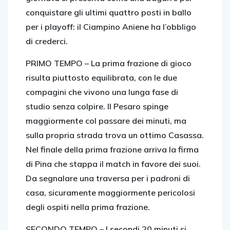
conquistare gli ultimi quattro posti in ballo
per i playoff: il Ciampino Aniene ha l’obbligo
di crederci.
PRIMO TEMPO –
La prima frazione di gioco
risulta piuttosto equilibrata, con le due
compagini che vivono una lunga fase di
studio senza colpire. Il Pesaro spinge
maggiormente col passare dei minuti, ma
sulla propria strada trova un ottimo Casassa.
Nel finale della prima frazione arriva la firma
di Pina che stappa il match in favore dei suoi.
Da segnalare una traversa per i padroni di
casa, sicuramente maggiormente pericolosi
degli ospiti nella prima frazione.
SECONDO TEMPO –
I secondi 20 minuti si