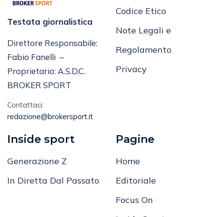
Codice Etico
Testata giornalistica
Note Legali e
Direttore Responsabile:
Regolamento
Fabio Fanelli –
Privacy
Proprietario: A.S.D.C.
BROKER SPORT
Contattaci:
redazione@brokersport.it
Inside sport
Pagine
Generazione Z
Home
In Diretta Dal Passato
Editoriale
Focus On
Inside Sport