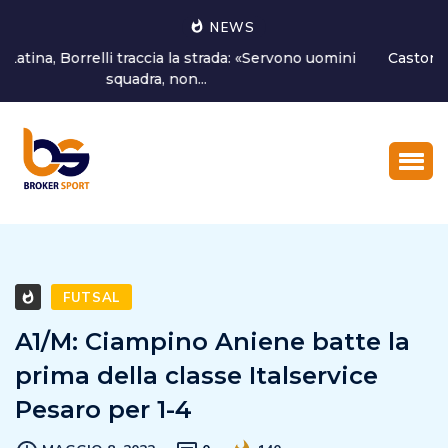
NEWS
Castorri è un nuovo giocatore del Latina Calcio 1932
FUTSAL
A1/M: Ciampino Aniene batte la
prima della classe Italservice
Pesaro per 1-4
MAGGIO 8, 2022
0
140