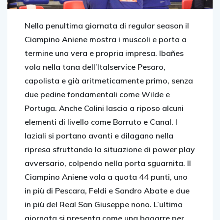
Nella penultima giornata di regular season il
Ciampino Aniene mostra i muscoli e porta a
termine una vera e propria impresa. Ibañes
vola nella tana dell’Italservice Pesaro,
capolista e già aritmeticamente primo, senza
due pedine fondamentali come Wilde e
Portuga. Anche Colini lascia a riposo alcuni
elementi di livello come Borruto e Canal. I
laziali si portano avanti e dilagano nella
ripresa sfruttando la situazione di power play
avversario, colpendo nella porta sguarnita. Il
Ciampino Aniene vola a quota 44 punti, uno
in più di Pescara, Feldi e Sandro Abate e due
in più del Real San Giuseppe nono. L’ultima
giornata si presenta come una bagarre per