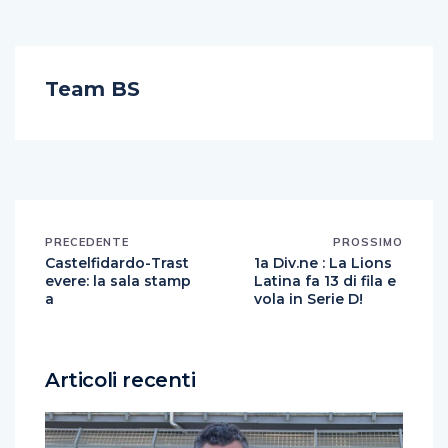
Team BS
PRECEDENTE
PROSSIMO
Castelfidardo-Trast
1a Div.ne : La Lions
evere: la sala stamp
Latina fa 13 di fila e
a
vola in Serie D!
Articoli recenti