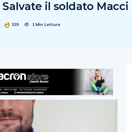
Salvate il soldato Macci
139
1 Min Lettura