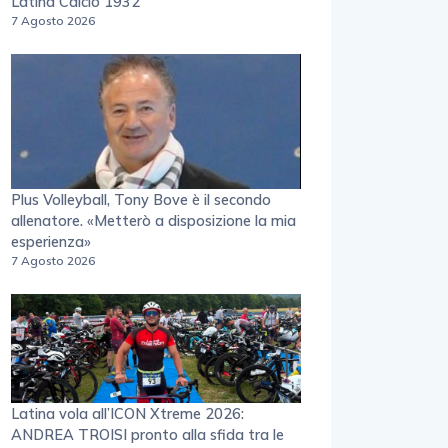
Latina Calcio 1932
7 Agosto 2026
Plus Volleyball, Tony Bove è il secondo
allenatore. «Metterò a disposizione la mia
esperienza»
7 Agosto 2026
Latina vola all’ICON Xtreme 2026:
ANDREA TROISI pronto alla sfida tra le