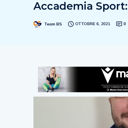
Accademia Sport: 
OTTOBRE 6, 2021
0
Team BS