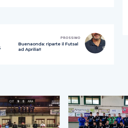
PROSSIMO
Buenaonda: riparte il Futsal
S
ad Aprilia!!