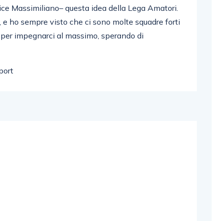
dice Massimiliano– questa idea della Lega Amatori.
 e ho sempre visto che ci sono molte squadre forti
ù per impegnarci al massimo, sperando di
port