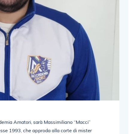
ademia Amatori, sarà Massimiliano “Macci”
lasse 1993, che approda alla corte di mister