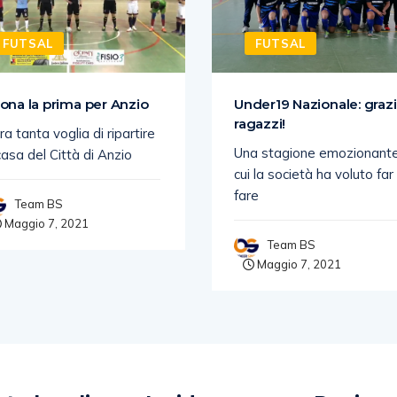
FUTSAL
FUTSAL
ona la prima per Anzio
Under19 Nazionale: graz
ragazzi!
ra tanta voglia di ripartire
Una stagione emozionante
casa del Città di Anzio
cui la società ha voluto far
fare
Team BS
Maggio 7, 2021
Team BS
Maggio 7, 2021