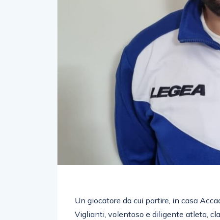
Un giocatore da cui partire, in casa Acc
Viglianti, volentoso e diligente atleta, c