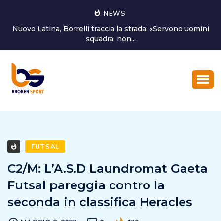
NEWS
ini
Castorri è un nuovo giocatore del Latina Calcio 1932
FUTSAL
C2/M: L’A.S.D Laundromat Gaeta
Futsal pareggia contro la
seconda in classifica Heracles