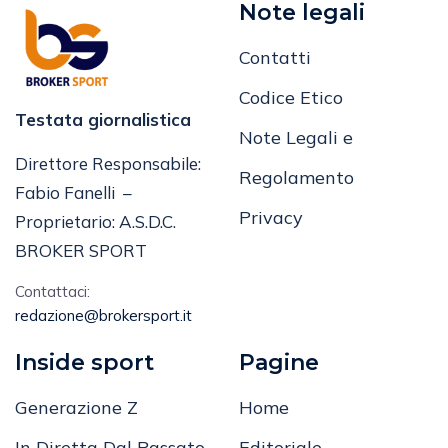
Note legali
Contatti
Codice Etico
Testata giornalistica
Note Legali e
Direttore Responsabile:
Regolamento
Fabio Fanelli –
Privacy
Proprietario: A.S.D.C.
BROKER SPORT
Contattaci:
redazione@brokersport.it
Inside sport
Pagine
Generazione Z
Home
In Diretta Dal Passato
Editoriale