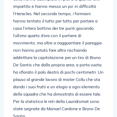
impartito e hanno messo un po’ in difficoltà
l’Heracles. Nel secondo tempo, i formiani
hanno tentato il tutto per tutto per portare a
casa l’intero bottino dei tre punti giocando
l’ultimo quarto d’ora con il portiere di
movimento, ma oltre a riagguantare il pareggio
non hanno potuto fare altro rischiando
addirittura la capitolazione per un tiro di Bruno
De Santis che dalla propria area, a porta vuota,
ha sfiorato il palo destro di pochi centimetri. Un
plauso al grande lavoro di mister Collu che sta
dando i suoi frutti e un elogio a ogni elemento
della squadra che ha dimostrato di essere tale.
Per la statistica le reti della Laundromat sono
state segnate da Manuel Cardone e Bruno De
Santis.