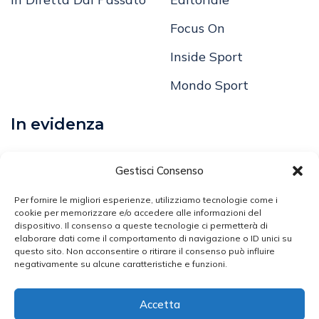
Focus On
Inside Sport
Mondo Sport
In evidenza
Calcio
Gestisci Consenso
Comunicati
Per fornire le migliori esperienze, utilizziamo tecnologie come i
Volley
cookie per memorizzare e/o accedere alle informazioni del
dispositivo. Il consenso a queste tecnologie ci permetterà di
elaborare dati come il comportamento di navigazione o ID unici su
Arti Marziali
questo sito. Non acconsentire o ritirare il consenso può influire
negativamente su alcune caratteristiche e funzioni.
Atletica Leggera
Ciclismo
Accetta