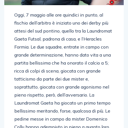
Oggi, 7 maggio alle ore quindici in punto, al
fischio dell’arbitro è iniziato uno dei derby più
attesi del sud pontino, quello tra la Laundromat
Gaeta Futsal, padrona di casa, e l’Heracles
Formia. Le due squadre, entrate in campo con
grande determinazione, hanno dato vita a una
partita bellissima che ha onorato il calcio a 5;
ricca di colpi di scena, giocata con grande
tatticismo da parte dei due mister e,
soprattutto, giocata con grande agonismo nel
pieno rispetto, però, dell’avversario. La
Laundromat Gaeta ha giocato un primo tempo
bellissimo meritando, forse, qualcosa di più. Le
pedine messe in campo da mister Domenico
Collu hanno adempiuto in pieno a quanto loro