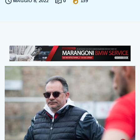
MAGGIO 8, 2022
0
139