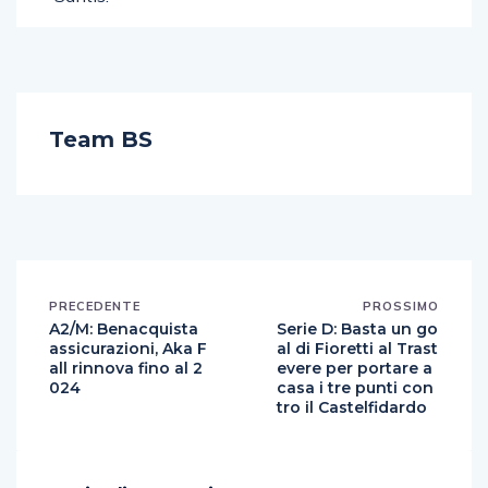
Team BS
PRECEDENTE
PROSSIMO
A2/M: Benacquista
Serie D: Basta un go
assicurazioni, Aka F
al di Fioretti al Trast
all rinnova fino al 2
evere per portare a
024
casa i tre punti con
tro il Castelfidardo