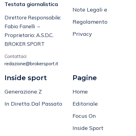
Testata giornalistica
Note Legali e
Direttore Responsabile:
Regolamento
Fabio Fanelli –
Privacy
Proprietario: A.S.D.C.
BROKER SPORT
Contattaci:
redazione@brokersport.it
Inside sport
Pagine
Generazione Z
Home
In Diretta Dal Passato
Editoriale
Focus On
Inside Sport