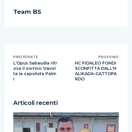
Team BS
PRECEDENTE
PROSSIMO
L’Opus Sabaudia ritr
HC FIDALEO FONDI
ova il sorriso: travol
SCONFITTA DALL’H
ta la capolista Palm
ALIKADA-GATTOPA
i
RDO
Articoli recenti