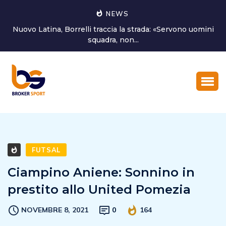
NEWS
omini
Castorri è un nuovo giocatore del Latina Calcio 1932
FUTSAL
Ciampino Aniene: Sonnino in
prestito allo United Pomezia
NOVEMBRE 8, 2021
0
164