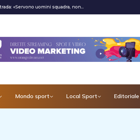
l Latina Calcio 1932
Mondo sport
Local Sport
Editoriale