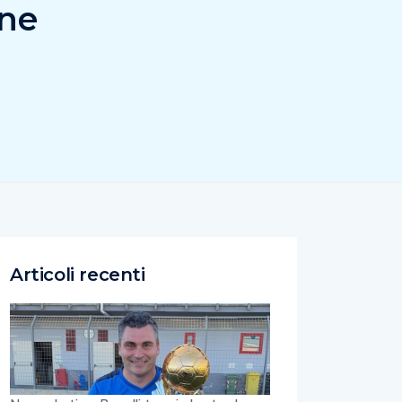
ene
Articoli recenti