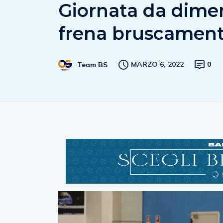
Giornata da dimen
frena bruscament
MARZO 6, 2022
0
Team BS