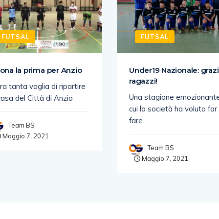
FUTSAL
FUTSAL
ona la prima per Anzio
Under19 Nazionale: graz
ragazzi!
ra tanta voglia di ripartire
Una stagione emozionante
casa del Città di Anzio
cui la società ha voluto far
fare
Team BS
Maggio 7, 2021
Team BS
Maggio 7, 2021