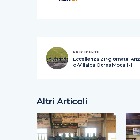
PRECEDENTE
Eccellenza 21^giornata: Anz
o-Villalba Ocres Moca 1-1
Altri Articoli