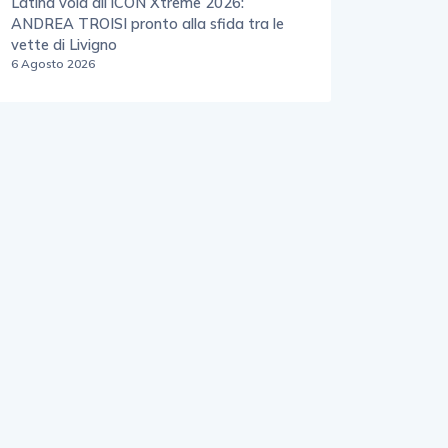
Latina vola all’ICON Xtreme 2026:
ANDREA TROISI pronto alla sfida tra le
vette di Livigno
6 Agosto 2026