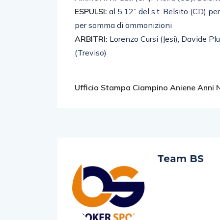
ESPULSI:
al 5’12” del s.t. Belsito (CD) p
per somma di ammonizioni
ARBITRI:
Lorenzo Cursi (Jesi), Davide P
(Treviso)
Ufficio Stampa Ciampino Aniene Anni 
Team BS