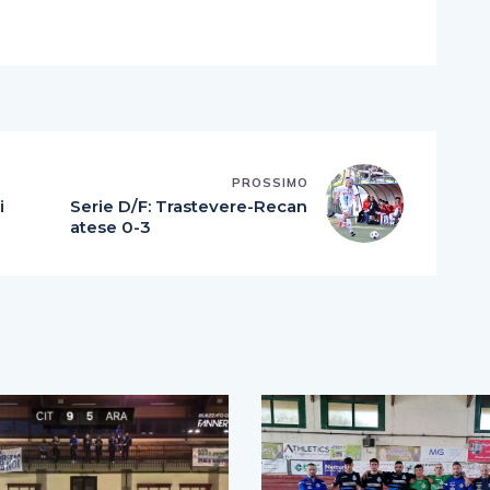
PROSSIMO
i
Serie D/F: Trastevere-Recan
atese 0-3