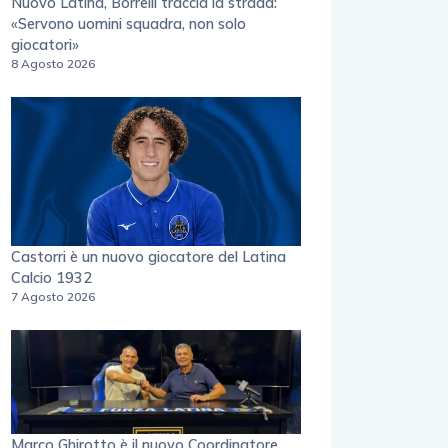
Nuovo Latina, Borrelli traccia la strada:
«Servono uomini squadra, non solo
giocatori»
8 Agosto 2026
Castorri è un nuovo giocatore del Latina
Calcio 1932
7 Agosto 2026
Marco Ghirotto è il nuovo Coordinatore