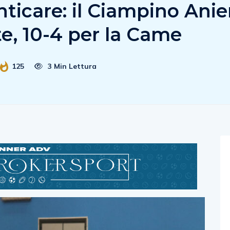
ticare: il Ciampino Ani
e, 10-4 per la Came
125
3 Min Lettura