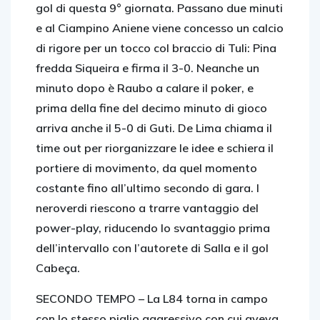
gol di questa 9° giornata. Passano due minuti
e al Ciampino Aniene viene concesso un calcio
di rigore per un tocco col braccio di Tuli: Pina
fredda Siqueira e firma il 3-0. Neanche un
minuto dopo è Raubo a calare il poker, e
prima della fine del decimo minuto di gioco
arriva anche il 5-0 di Guti. De Lima chiama il
time out per riorganizzare le idee e schiera il
portiere di movimento, da quel momento
costante fino all’ultimo secondo di gara. I
neroverdi riescono a trarre vantaggio del
power-play, riducendo lo svantaggio prima
dell’intervallo con l’autorete di Salla e il gol
Cabeça.
SECONDO TEMPO –
La L84 torna in campo
con lo stesso piglio aggressivo con cui aveva