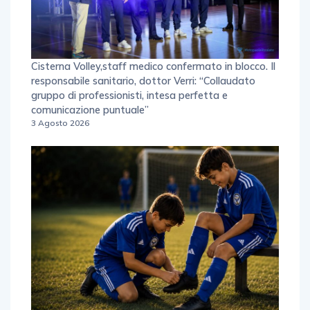
Cisterna Volley,staff medico confermato in blocco. Il
responsabile sanitario, dottor Verri: “Collaudato
gruppo di professionisti, intesa perfetta e
comunicazione puntuale”
3 Agosto 2026