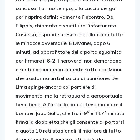
concluso il primo tempo, alla caccia del gol
per riaprire definitivamente l’incontro. De
Filippis, chiamato a sostituire l’infortunato
Casassa, risponde presente e allontana tutte
le minacce avversarie. È Divanei, dopo 6
minuti, ad approfittare della porta sguarnita
per firmare il 6-2. I neroverdi non demordono
e si rifanno immediatamente sotto con Miani,
che trasforma un bel calcio di punizione. De
Lima spinge ancora col portiere di
movimento, ma la retroguardia aeroportuale
tiene bene. All’appello non poteva mancare il
bomber Joao Salla, che tra il 9° e il 17° minuto
firma la doppietta che gli consente di portarsi
a quota 10 reti stagionali, il migliore di tutto
il campionato. Il numero, 20, però, da