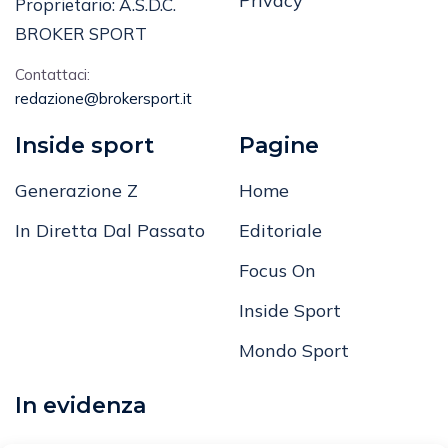
Privacy
Proprietario: A.S.D.C.
BROKER SPORT
Contattaci:
redazione@brokersport.it
Inside sport
Pagine
Generazione Z
Home
In Diretta Dal Passato
Editoriale
Focus On
Inside Sport
Mondo Sport
In evidenza