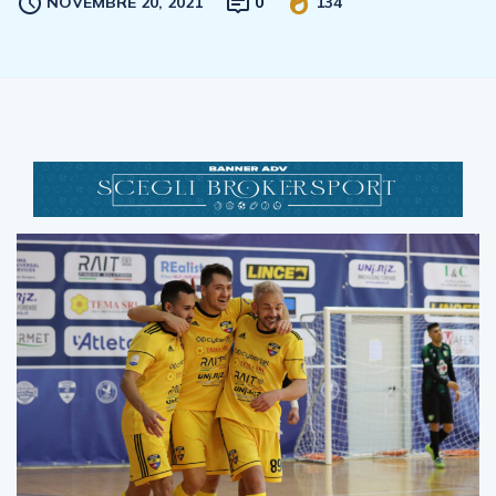
NOVEMBRE 20, 2021
0
134