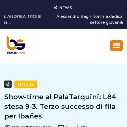
NEWS
Alessandro Bagni torna a dedicarsi alla crescita del
settore giovanile...
FUTSAL
Show-time al PalaTarquini: L84
stesa 9-3. Terzo successo di fila
per Ibañes