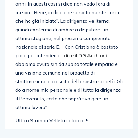
anni. In questi casi si dice non vedo l’ora di
iniziare. Bene, io dico che sono talmente carico,
che ho già iniziato”. La dirigenza veliterna,
quindi conferma di ambire a disputare un
ottima stagione, nel prossimo campionato
nazionale di serie B. “ Con Cristiano è bastato
poco per intenderci –
dice il DG Acchioni
–
abbiamo avuto sin da subito totale empatia e
una visione comune nel progetto di
strutturazione e crescita della nostra società. Gli
do a nome mio personale e di tutta la dirigenza
il Benvenuto, certo che saprà svolgere un
ottimo lavoro”.
Uffico Stampa Velletri calcio a 5