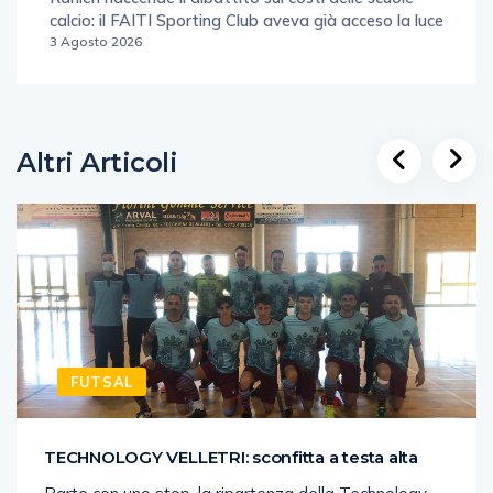
calcio: il FAITI Sporting Club aveva già acceso la luce
3 Agosto 2026
Altri Articoli
FUTSAL
TECHNOLOGY VELLETRI: sconfitta a testa alta