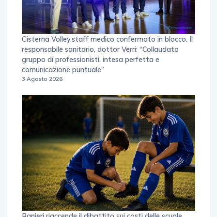
Cisterna Volley,staff medico confermato in blocco. Il
responsabile sanitario, dottor Verri: “Collaudato
gruppo di professionisti, intesa perfetta e
comunicazione puntuale”
3 Agosto 2026
Ranieri riaccende il dibattito sui costi delle scuole