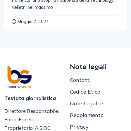
Parte con uno stop, la ripartenza della Technology
Velletri, nel massimo
Maggio 7, 2021
Note legali
Contatti
Codice Etico
Testata giornalistica
Note Legali e
Direttore Responsabile:
Regolamento
Fabio Fanelli –
Privacy
Proprietario: A.S.D.C.