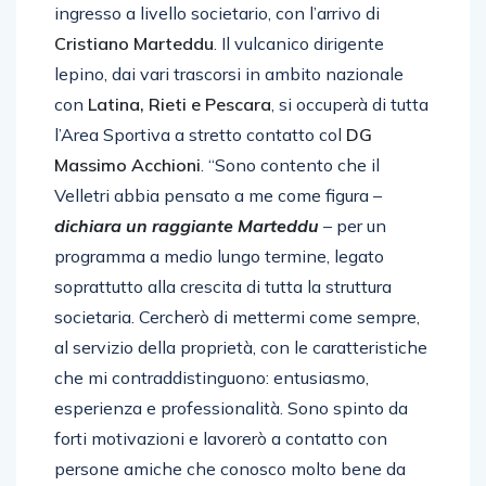
ingresso a livello societario, con l’arrivo di
Cristiano Marteddu
. Il vulcanico dirigente
lepino, dai vari trascorsi in ambito nazionale
con
Latina, Rieti e Pescara
, si occuperà di tutta
l’Area Sportiva a stretto contatto col
DG
Massimo Acchioni
. “Sono contento che il
Velletri abbia pensato a me come figura –
dichiara un raggiante Marteddu
– per un
programma a medio lungo termine, legato
soprattutto alla crescita di tutta la struttura
societaria. Cercherò di mettermi come sempre,
al servizio della proprietà, con le caratteristiche
che mi contraddistinguono: entusiasmo,
esperienza e professionalità. Sono spinto da
forti motivazioni e lavorerò a contatto con
persone amiche che conosco molto bene da