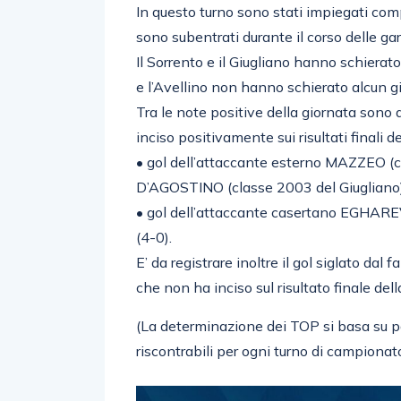
In questo turno sono stati impiegati com
sono subentrati durante il corso delle gar
Il Sorrento e il Giugliano hanno schierat
e l’Avellino non hanno schierato alcun gi
Tra le note positive della giornata sono 
inciso positivamente sui risultati finali d
•⁠ ⁠gol dell’attaccante esterno MAZZEO (
D’AGOSTINO (classe 2003 del Giugliano)
•⁠ ⁠⁠gol dell’attaccante casertano EGHA
(4-0).
E’ da registrare inoltre il gol siglato d
che non ha inciso sul risultato finale de
(La determinazione dei TOP si basa su par
riscontrabili per ogni turno di campionat