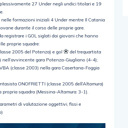
plessivamente 27 Under negli undici titolari e 19
e.
o nelle formazioni iniziali 4 Under mentre Il Catania
ovane durante il corso delle proprie gare.
da registrare i GOL siglati dai giovani che hanno
elle proprie squadre:
classe 2005 del Potenza) e gol
del trequartista
 nell’avvincente gara Potenza-Giugliano (4-4);
REVBA (classe 2003) nella gara Casertana-Foggia
al fantasista ONOFRIETTI (classe 2005 dell’Altamura)
lla propria squadra (Messina-Altamura: 3-1).
ametri di valutazione oggettivi, fissi e
o)