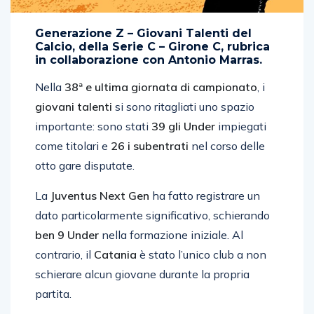
Generazione Z – Giovani Talenti del
Calcio, della Serie C – Girone C, rubrica
in collaborazione con Antonio Marras.
Nella
38ª e ultima giornata di campionato
, i
giovani talenti
si sono ritagliati uno spazio
importante: sono stati
39 gli Under
impiegati
come titolari e
26 i subentrati
nel corso delle
otto gare disputate.
La
Juventus Next Gen
ha fatto registrare un
dato particolarmente significativo, schierando
ben 9 Under
nella formazione iniziale. Al
contrario, il
Catania
è stato l’unico club a non
schierare alcun giovane durante la propria
partita.