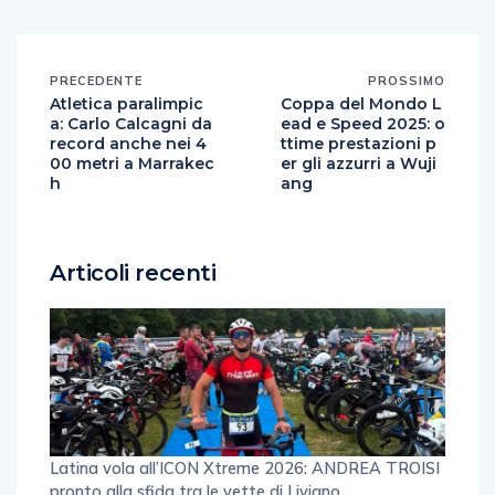
PRECEDENTE
PROSSIMO
Atletica paralimpic
Coppa del Mondo L
a: Carlo Calcagni da
ead e Speed 2025: o
record anche nei 4
ttime prestazioni p
00 metri a Marrakec
er gli azzurri a Wuji
h
ang
Articoli recenti
Latina vola all’ICON Xtreme 2026: ANDREA TROISI
pronto alla sfida tra le vette di Livigno