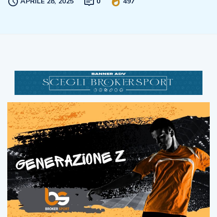
APRILE 28, 2025
0
497