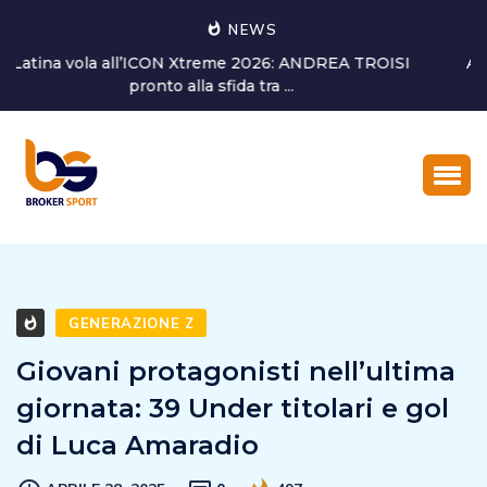
NEWS
Alessandro Bagni torna a dedicarsi alla crescita del
settore giovanile...
GENERAZIONE Z
Giovani protagonisti nell’ultima
giornata: 39 Under titolari e gol
di Luca Amaradio