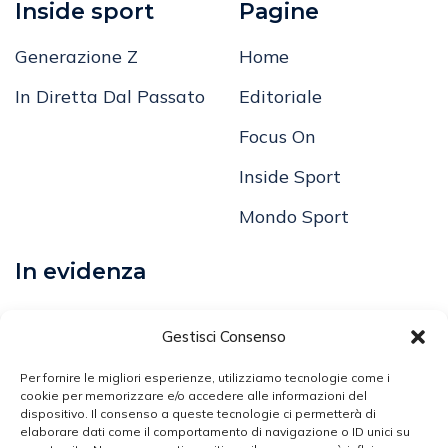
Inside sport
Pagine
Generazione Z
Home
In Diretta Dal Passato
Editoriale
Focus On
Inside Sport
Mondo Sport
In evidenza
Calcio
Gestisci Consenso
Comunicati
Per fornire le migliori esperienze, utilizziamo tecnologie come i
Volley
cookie per memorizzare e/o accedere alle informazioni del
dispositivo. Il consenso a queste tecnologie ci permetterà di
elaborare dati come il comportamento di navigazione o ID unici su
Arti Marziali