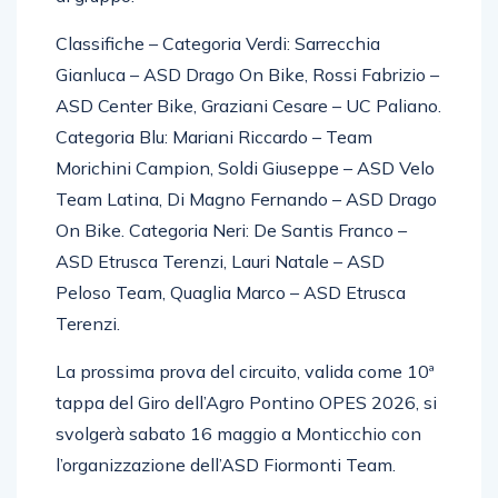
di gruppo.
Classifiche – Categoria Verdi: Sarrecchia
Gianluca – ASD Drago On Bike, Rossi Fabrizio –
ASD Center Bike, Graziani Cesare – UC Paliano.
Categoria Blu: Mariani Riccardo – Team
Morichini Campion, Soldi Giuseppe – ASD Velo
Team Latina, Di Magno Fernando – ASD Drago
On Bike. Categoria Neri: De Santis Franco –
ASD Etrusca Terenzi, Lauri Natale – ASD
Peloso Team, Quaglia Marco – ASD Etrusca
Terenzi.
La prossima prova del circuito, valida come 10ª
tappa del Giro dell’Agro Pontino OPES 2026, si
svolgerà sabato 16 maggio a Monticchio con
l’organizzazione dell’ASD Fiormonti Team.