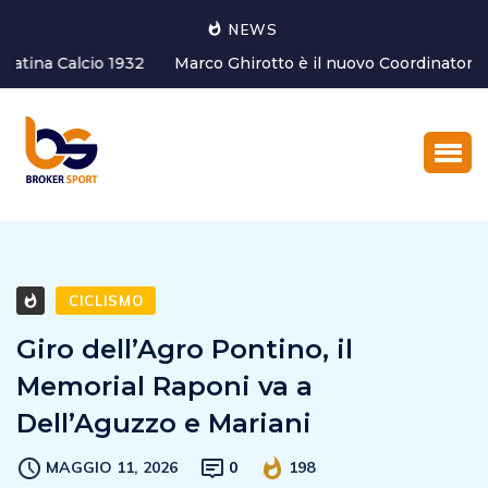
NEWS
Marco Ghirotto è il nuovo Coordinatore dell’Area tecnica
del settore g...
CICLISMO
Giro dell’Agro Pontino, il
Memorial Raponi va a
Dell’Aguzzo e Mariani