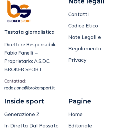
Note legali
Contatti
Codice Etico
Testata giornalistica
Note Legali e
Direttore Responsabile:
Regolamento
Fabio Fanelli –
Privacy
Proprietario: A.S.D.C.
BROKER SPORT
Contattaci:
redazione@brokersport.it
Inside sport
Pagine
Generazione Z
Home