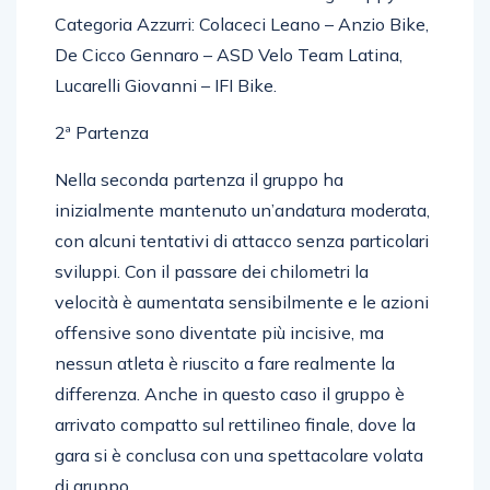
Clazzer Simone – ASD Bike Racing Gioppy.
Categoria Azzurri: Colaceci Leano – Anzio Bike,
De Cicco Gennaro – ASD Velo Team Latina,
Lucarelli Giovanni – IFI Bike.
2ª Partenza
Nella seconda partenza il gruppo ha
inizialmente mantenuto un’andatura moderata,
con alcuni tentativi di attacco senza particolari
sviluppi. Con il passare dei chilometri la
velocità è aumentata sensibilmente e le azioni
offensive sono diventate più incisive, ma
nessun atleta è riuscito a fare realmente la
differenza. Anche in questo caso il gruppo è
arrivato compatto sul rettilineo finale, dove la
gara si è conclusa con una spettacolare volata