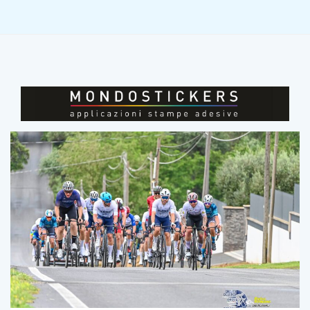
MAGGIO 11, 2026
0
198