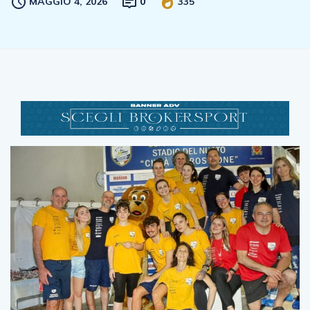
MAGGIO 4, 2026
0
335