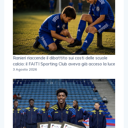
Ranieri riaccende il dibattito sui costi delle scuole
calcio: il FAITI Sporting Club aveva già acceso la luce
3 Agosto 2026