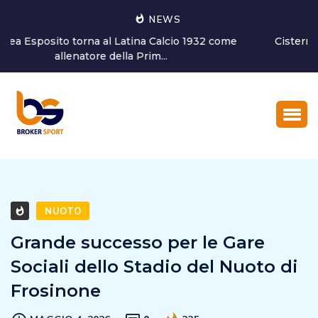
NEWS
Cisterna Volley,staff medico confermato in blocco. Il
responsabile san...
NUOTO
Grande successo per le Gare
Sociali dello Stadio del Nuoto di
Frosinone