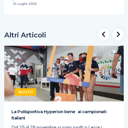
31 Luglio 2026
Altri Articoli
NUOTO
La Polisportiva Hyperion bene ai campionati
Italiani
Dal 25 al 28 novembre si sono svolti a Lecce i