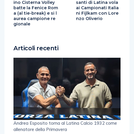
ino Cisterna Volley
santi di Latina vola
batte la Fenice Rom
ai Campionati Italia
a (al tie-break) e si l
ni Fijlkam con Lore
aurea campione re
nzo Oliverio
gionale
Articoli recenti
Andrea Esposito torna al Latina Calcio 1932 come
allenatore della Primavera