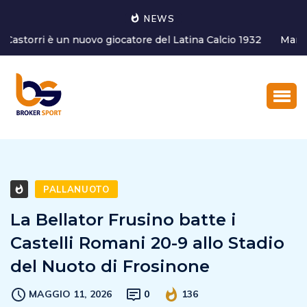
NEWS
Marco Ghirotto è il nuovo Coordinatore dell’Area tecnica
del settore g...
PALLANUOTO
La Bellator Frusino batte i
Castelli Romani 20-9 allo Stadio
del Nuoto di Frosinone