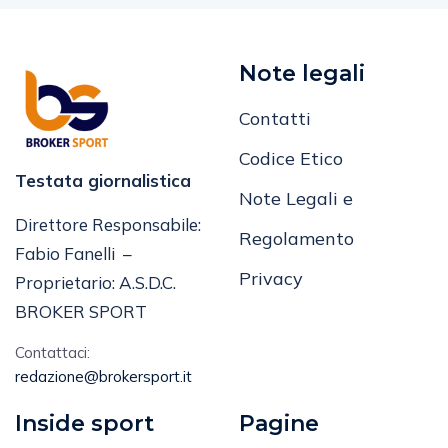
Note legali
Contatti
Codice Etico
Testata giornalistica
Note Legali e
Direttore Responsabile:
Regolamento
Fabio Fanelli –
Privacy
Proprietario: A.S.D.C.
BROKER SPORT
Contattaci:
redazione@brokersport.it
Inside sport
Pagine