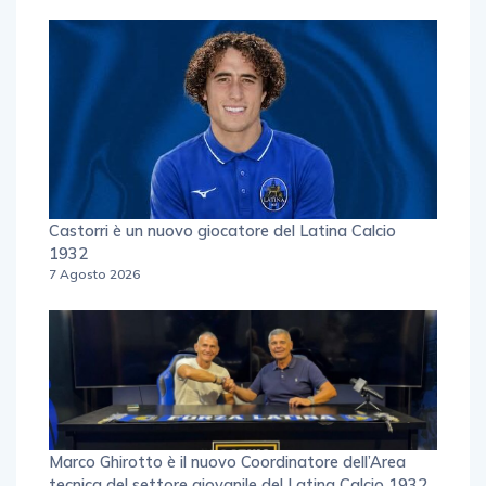
Articoli recenti
Castorri è un nuovo giocatore del Latina Calcio
1932
7 Agosto 2026
Marco Ghirotto è il nuovo Coordinatore dell’Area