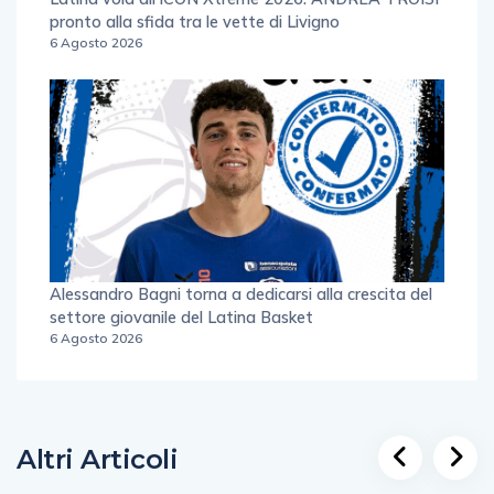
Latina vola all’ICON Xtreme 2026: ANDREA TROISI
pronto alla sfida tra le vette di Livigno
6 Agosto 2026
Alessandro Bagni torna a dedicarsi alla crescita del
settore giovanile del Latina Basket
6 Agosto 2026
Altri Articoli