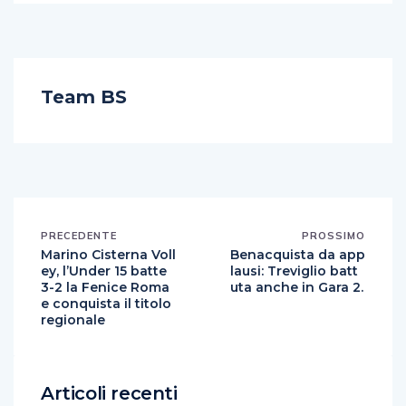
Team BS
PRECEDENTE
PROSSIMO
Marino Cisterna Voll
Benacquista da app
ey, l’Under 15 batte
lausi: Treviglio batt
3-2 la Fenice Roma
uta anche in Gara 2.
e conquista il titolo
regionale