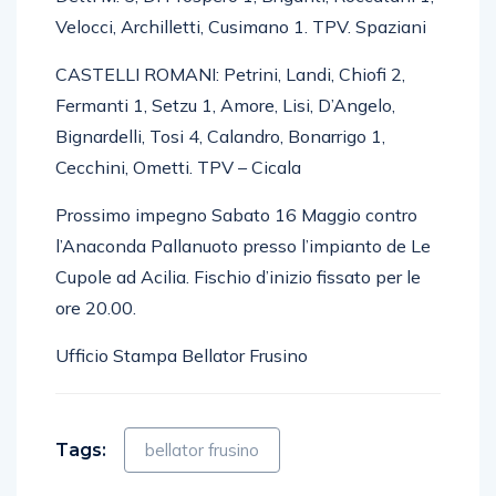
Detti M. 5, Di Prospero 1, Briganti, Roccatani 1,
Velocci, Archilletti, Cusimano 1. TPV. Spaziani
CASTELLI ROMANI: Petrini, Landi, Chiofi 2,
Fermanti 1, Setzu 1, Amore, Lisi, D’Angelo,
Bignardelli, Tosi 4, Calandro, Bonarrigo 1,
Cecchini, Ometti. TPV – Cicala
Prossimo impegno Sabato 16 Maggio contro
l’Anaconda Pallanuoto presso l’impianto de Le
Cupole ad Acilia. Fischio d’inizio fissato per le
ore 20.00.
Ufficio Stampa Bellator Frusino
Tags:
bellator frusino