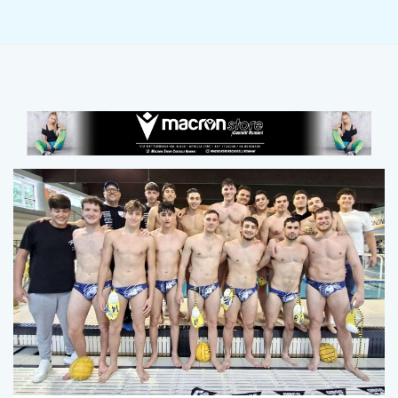
MAGGIO 11, 2026
0
136