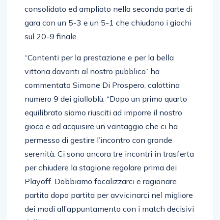
al cambio campo sul 10-5. Vantaggio che viene
consolidato ed ampliato nella seconda parte di
gara con un 5-3 e un 5-1 che chiudono i giochi
sul 20-9 finale.
“Contenti per la prestazione e per la bella
vittoria davanti al nostro pubblico” ha
commentato Simone Di Prospero, calottina
numero 9 dei gialloblù. “Dopo un primo quarto
equilibrato siamo riusciti ad imporre il nostro
gioco e ad acquisire un vantaggio che ci ha
permesso di gestire l’incontro con grande
serenità. Ci sono ancora tre incontri in trasferta
per chiudere la stagione regolare prima dei
Playoff. Dobbiamo focalizzarci e ragionare
partita dopo partita per avvicinarci nel migliore
dei modi all’appuntamento con i match decisivi