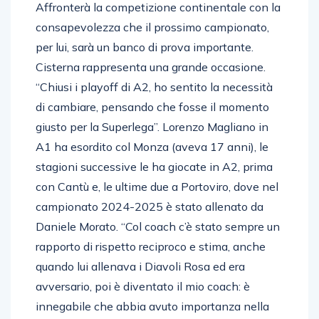
consapevolezza che il prossimo campionato,
per lui, sarà un banco di prova importante.
Cisterna rappresenta una grande occasione.
“Chiusi i playoff di A2, ho sentito la necessità
di cambiare, pensando che fosse il momento
giusto per la Superlega”. Lorenzo Magliano in
A1 ha esordito col Monza (aveva 17 anni), le
stagioni successive le ha giocate in A2, prima
con Cantù e, le ultime due a Portoviro, dove nel
campionato 2024-2025 è stato allenato da
Daniele Morato. “Col coach c’è stato sempre un
rapporto di rispetto reciproco e stima, anche
quando lui allenava i Diavoli Rosa ed era
avversario, poi è diventato il mio coach: è
innegabile che abbia avuto importanza nella
mia scelta di venire a Cisterna, ma sicuramente