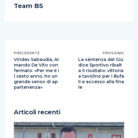
PRECEDENTE
PROSSIMO
Viridex Sabaudia, Ar
La sentenza del Giu
mando De Vito con
dice Sportivo ribalt
fermato: «Per me è i
a il risultato: vittoria
l sesto anno, ho un
a tavolino per i Bufa
grande senso di ap
li e accesso alla fina
partenenza»
le
Articoli recenti