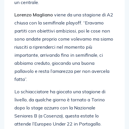
Lorenzo Magliano
viene da una stagione di A2
chiusa con la semifinale playoff. “Eravamo
partiti con obiettivi ambiziosi, poi le cose non
sono andate proprio come volevamo ma siamo
riusciti a riprenderci nel momento più
importante, arrivando fino in semifinale, ci
abbiamo creduto, giocando una buona
pallavolo e resta l’amarezza per non avercela
fatta”.
Lo schiacciatore ha giocato una stagione di
livello, da qualche giorno è tornato a Torino
dopo lo stage azzurro con la Nazionale
Seniores B (a Cosenza), questa estate lo
attende l’Europeo Under 22 in Portogallo.
Affronterà la competizione continentale con la