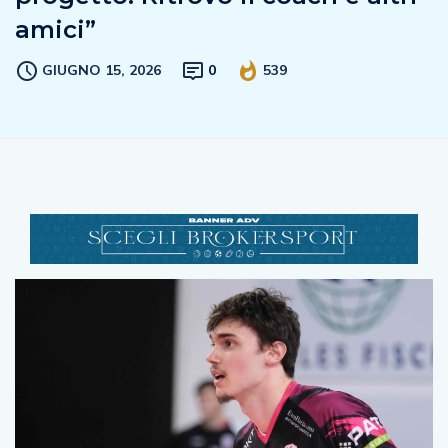
amici”
GIUGNO 15, 2026
0
539