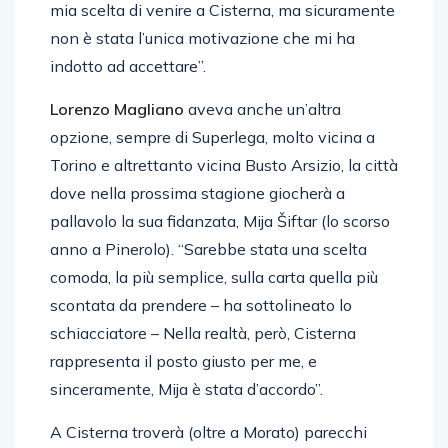
non è stata l’unica motivazione che mi ha
indotto ad accettare”.
Lorenzo Magliano
aveva anche un’altra
opzione, sempre di Superlega, molto vicina a
Torino e altrettanto vicina Busto Arsizio, la città
dove nella prossima stagione giocherà a
pallavolo la sua fidanzata, Mija Šiftar (lo scorso
anno a Pinerolo). “Sarebbe stata una scelta
comoda, la più semplice, sulla carta quella più
scontata da prendere – ha sottolineato lo
schiacciatore – Nella realtà, però, Cisterna
rappresenta il posto giusto per me, e
sinceramente, Mija è stata d’accordo”.
A Cisterna troverà (oltre a Morato) parecchi
amici: “Con Barotto e Fanizza ho sempre