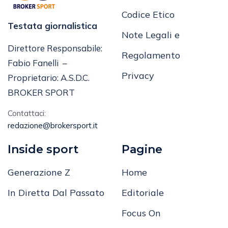
Codice Etico
Testata giornalistica
Note Legali e
Direttore Responsabile:
Regolamento
Fabio Fanelli –
Privacy
Proprietario: A.S.D.C.
BROKER SPORT
Contattaci:
redazione@brokersport.it
Inside sport
Pagine
Generazione Z
Home
In Diretta Dal Passato
Editoriale
Focus On
Inside Sport