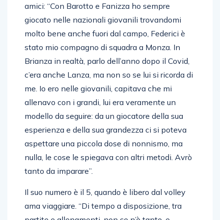
giocato nelle nazionali giovanili trovandomi
molto bene anche fuori dal campo, Federici è
stato mio compagno di squadra a Monza. In
Brianza in realtà, parlo dell’anno dopo il Covid,
c’era anche Lanza, ma non so se lui si ricorda di
me. Io ero nelle giovanili, capitava che mi
allenavo con i grandi, lui era veramente un
modello da seguire: da un giocatore della sua
esperienza e della sua grandezza ci si poteva
aspettare una piccola dose di nonnismo, ma
nulla, le cose le spiegava con altri metodi. Avrò
tanto da imparare”.
Il suo numero è il 5, quando è libero dal volley
ama viaggiare. “Di tempo a disposizione, tra
partite e allenamenti, non ce n’è tanto, e