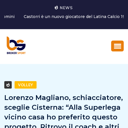
NEWS
Castorri è un nuovo giocatore del Latina Calcio 1932
VOLLEY
Lorenzo Magliano, schiacciatore,
sceglie Cisterna: “Alla Superlega
vicino casa ho preferito questo
progetto. Ritrovo il coach e altri