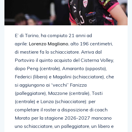
E’ di Torino, ha compiuto 21 anni ad
aprile:
Lorenzo Magliano
, alto 196 centimetri,
di mestiere fa lo schiacciatore. Arriva dal
Portoviro il quinto acquisto del Cisterna Volley,
dopo Peng (centrale), Amaranto (opposto),
Federici (libero) e Magalini (schiacciatore), che
si aggiungono ai “vecchi” Fanizza
(palleggiatore), Mazzone (centrale), Tosti
(centrale) e Lanza (schiacciatore): per
completare il roster a disposizione di coach
Morato per la stagione 2026-2027 mancano
uno schiacciatore, un palleggiatore, un libero e
un centrale.