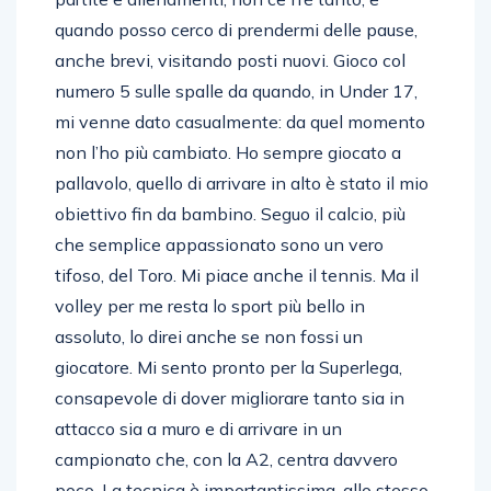
quando posso cerco di prendermi delle pause,
anche brevi, visitando posti nuovi. Gioco col
numero 5 sulle spalle da quando, in Under 17,
mi venne dato casualmente: da quel momento
non l’ho più cambiato. Ho sempre giocato a
pallavolo, quello di arrivare in alto è stato il mio
obiettivo fin da bambino. Seguo il calcio, più
che semplice appassionato sono un vero
tifoso, del Toro. Mi piace anche il tennis. Ma il
volley per me resta lo sport più bello in
assoluto, lo direi anche se non fossi un
giocatore. Mi sento pronto per la Superlega,
consapevole di dover migliorare tanto sia in
attacco sia a muro e di arrivare in un
campionato che, con la A2, centra davvero
poco. La tecnica è importantissima, allo stesso