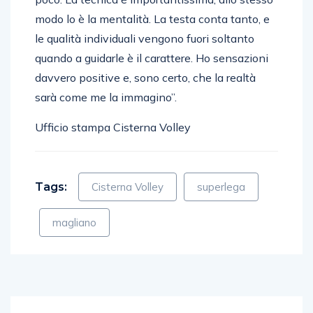
modo lo è la mentalità. La testa conta tanto, e
le qualità individuali vengono fuori soltanto
quando a guidarle è il carattere. Ho sensazioni
davvero positive e, sono certo, che la realtà
sarà come me la immagino”.
Ufficio stampa Cisterna Volley
Tags:
Cisterna Volley
superlega
magliano
Team BS