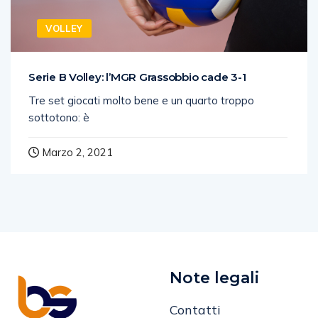
VOLLEY
Serie B Volley: l’MGR Grassobbio cade 3-1
Tre set giocati molto bene e un quarto troppo
sottotono: è
Marzo 2, 2021
Note legali
Contatti