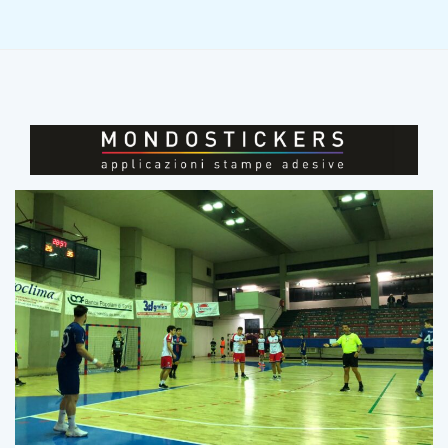
NOVEMBRE 22, 2021
0
127