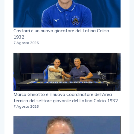
Castorri è un nuovo giocatore del Latina Calcio
1932
7 Agosto 2026
Marco Ghirotto è il nuovo Coordinatore dell’Area
tecnica del settore giovanile del Latina Calcio 1932
7 Agosto 2026