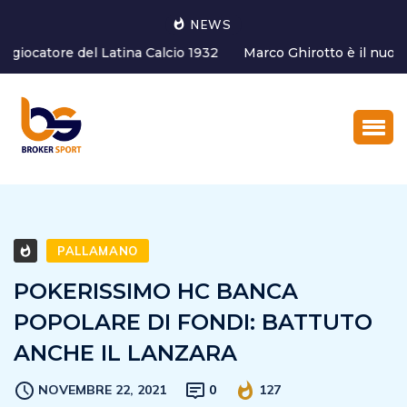
NEWS
Marco Ghirotto è il nuovo Coordinatore dell’Area tecnica
del settore g...
PALLAMANO
POKERISSIMO HC BANCA
POPOLARE DI FONDI: BATTUTO
ANCHE IL LANZARA