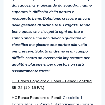
questo mi è piaciuto lo spirito messo in campo
dai ragazzi che, giocando da squadra, hanno
superato le difficoltà della partita e
recuperato bene. Dobbiamo crescere ancora
nella gestione di alcune fasi. I ragazzi sanno
bene quello che ci aspetta ogni partita e
sanno anche che non devono guardare la
classifica ma giocare una partita alla volta
per crescere. Sabato andremo in un campo
difficile contro un avversario importante per
qualità e blasone e, per questo, non sarà
assolutamente facile”
.
HC Banca Popolare di Fondi – Genea Lanzara
35-25 (19-15 P.T.)
HC Banca Popolare di Fondi
: Ciccolella 1,