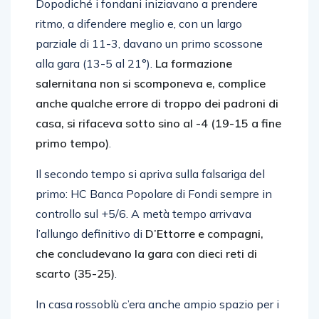
Dopodiché i fondani iniziavano a prendere
ritmo, a difendere meglio e, con un largo
parziale di 11-3, davano un primo scossone
alla gara (13-5 al 21°).
La formazione
salernitana non si scomponeva e, complice
anche qualche errore di troppo dei padroni di
casa, si rifaceva sotto sino al -4 (19-15 a fine
primo tempo)
.
Il secondo tempo si apriva sulla falsariga del
primo: HC Banca Popolare di Fondi sempre in
controllo sul +5/6. A metà tempo arrivava
l’allungo definitivo di
D’Ettorre e compagni,
che concludevano la gara con dieci reti di
scarto (35-25)
.