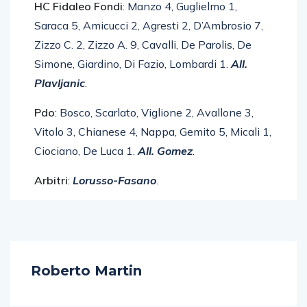
HC Fidaleo Fondi
: Manzo 4, Guglielmo 1,
Saraca 5, Amicucci 2, Agresti 2, D’Ambrosio 7,
Zizzo C. 2, Zizzo A. 9, Cavalli, De Parolis, De
Simone, Giardino, Di Fazio, Lombardi 1.
All.
Plavljanic
.
Pdo
: Bosco, Scarlato, Viglione 2, Avallone 3,
Vitolo 3, Chianese 4, Nappa, Gemito 5, Micali 1,
Ciociano, De Luca 1.
All. Gomez
.
Arbitri
:
Lorusso-Fasano
.
Roberto Martin