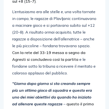
sul +8 (15-7)
.
L’entusiasmo era alle stelle e, una volta tornate
in campo, le ragazze di Plavljanic continuavano
a macinare gioco e si portavano subito sul +12
(20-8). A risultato ormai acquisito, tutte le
ragazze a disposizione dell’allenatrice – anche
le più piccoline – fondana trovavano spazio.
Con la rete del 33-19 messa a segno da
Agresti si concludeva così la partita
e le
fondane sotto la tribuna a ricevere il meritato e
caloroso applauso del pubblico.
“Giorno dopo giorno si sta creando sempre
più un ottimo gioco di squadra e questo era
uno dei miei obiettivi da quando ho iniziato
ad allenare queste ragazze
–
questo il primo