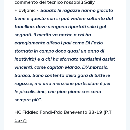
commento del tecnico rossoblù Sally
Plavljanic
-.
Sabato le ragazze hanno giocato
bene e questo non si può vedere soltanto dal
tabellino, dove vengono riportati solo i gol
segnati. Il merito va anche a chi ha
egregiamente difeso i pali come Di Fazio
(tornata in campo dopo quasi un anno di
inattività) e a chi ha sfornato tantissimi assist
vincenti, come capitan Manzo, D’Ambrosio,
Saraca. Sono contenta della gara di tutte le
ragazze, ma una menzione particolare è per
le piccolissime, che pian piano crescono
sempre più”.
HC Fidaleo Fondi-Pdo Benevento 33-19 (P.T.
15-7)