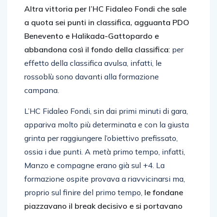
Altra vittoria per l’HC Fidaleo Fondi che sale
a quota sei punti in classifica, agguanta PDO
Benevento e Halikada-Gattopardo e
abbandona così il fondo della classifica
: per
effetto della classifica avulsa, infatti, le
rossoblù sono davanti alla formazione
campana.
L’HC Fidaleo Fondi, sin dai primi minuti di gara,
appariva molto più determinata e con la giusta
grinta per raggiungere l’obiettivo prefissato,
ossia i due punti. A metà primo tempo, infatti,
Manzo e compagne erano già sul +4. La
formazione ospite provava a riavvicinarsi ma,
proprio sul finire del primo tempo,
le fondane
piazzavano il break decisivo e si portavano