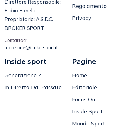
Direttore Responsabile:
Regolamento
Fabio Fanelli –
Privacy
Proprietario: A.S.D.C.
BROKER SPORT
Contattaci:
redazione@brokersport.it
Inside sport
Pagine
Generazione Z
Home
In Diretta Dal Passato
Editoriale
Focus On
Inside Sport
Mondo Sport