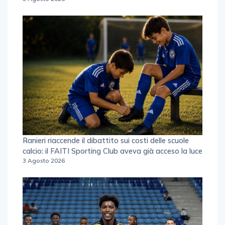
Ranieri riaccende il dibattito sui costi delle scuole
calcio: il FAITI Sporting Club aveva già acceso la luce
3 Agosto 2026