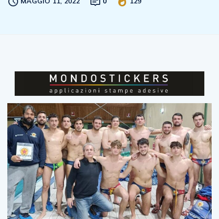
MAGGIO 11, 2022
0
129