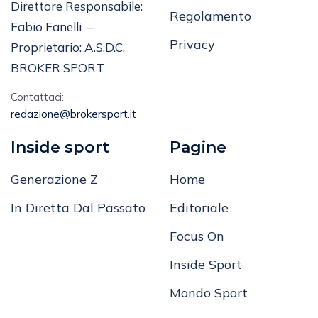
Direttore Responsabile:
Regolamento
Fabio Fanelli –
Privacy
Proprietario: A.S.D.C.
BROKER SPORT
Contattaci:
redazione@brokersport.it
Inside sport
Pagine
Generazione Z
Home
In Diretta Dal Passato
Editoriale
Focus On
Inside Sport
Mondo Sport