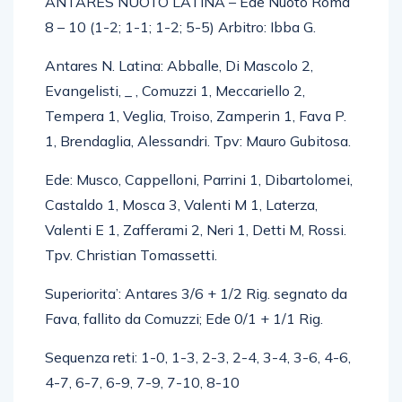
ANTARES NUOTO LATINA – Ede Nuoto Roma
8 – 10 (1-2; 1-1; 1-2; 5-5) Arbitro: Ibba G.
Antares N. Latina: Abballe, Di Mascolo 2,
Evangelisti, _ , Comuzzi 1, Meccariello 2,
Tempera 1, Veglia, Troiso, Zamperin 1, Fava P.
1, Brendaglia, Alessandri. Tpv: Mauro Gubitosa.
Ede: Musco, Cappelloni, Parrini 1, Dibartolomei,
Castaldo 1, Mosca 3, Valenti M 1, Laterza,
Valenti E 1, Zafferami 2, Neri 1, Detti M, Rossi.
Tpv. Christian Tomassetti.
Superiorita’: Antares 3/6 + 1/2 Rig. segnato da
Fava, fallito da Comuzzi; Ede 0/1 + 1/1 Rig.
Sequenza reti: 1-0, 1-3, 2-3, 2-4, 3-4, 3-6, 4-6,
4-7, 6-7, 6-9, 7-9, 7-10, 8-10