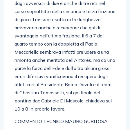
dagli avversari di due e anche di tre reti nel
corso soprattutto della seconda e terza frazione
di gioco. l rossoblu, sotto di tre lunghezze,
arrivavano anche a recuperare due gol di
svantaggio nell’ultima frazione. Il 6 a 7 del
quarto tempo con la doppietta di Paolo
Meccariello sembrava infatti preludere a una
rimonta anche meritata dell’Antares, ma da una
parte la forza dell’Ede e dall’altra alcuni grossi
errori difensivi vanificavano il recupero degli
atleti cari al Presidente Bruno Davoli e il team
di Christian Tomassetti, sul gol finale del
pontino doc Gabriele Di Mascolo, chiudeva sul
10 a 8 in proprio favore.
COMMENTO TECNICO MAURO GUBITOSA