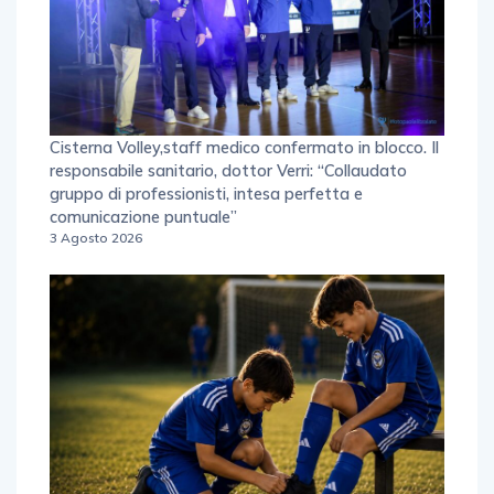
Cisterna Volley,staff medico confermato in blocco. Il
responsabile sanitario, dottor Verri: “Collaudato
gruppo di professionisti, intesa perfetta e
comunicazione puntuale”
3 Agosto 2026