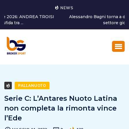
NEWS
Alessandro Bagni torna a dedicarsi alla crescita del
settore giovanile...
PALLANUOTO
Serie C: L’Antares Nuoto Latina
non completa la rimonta vince
l’Ede