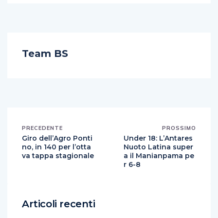
Team BS
PRECEDENTE
PROSSIMO
Giro dell’Agro Ponti
Under 18: L’Antares
no, in 140 per l’otta
Nuoto Latina super
va tappa stagionale
a il Manianpama pe
r 6-8
Articoli recenti