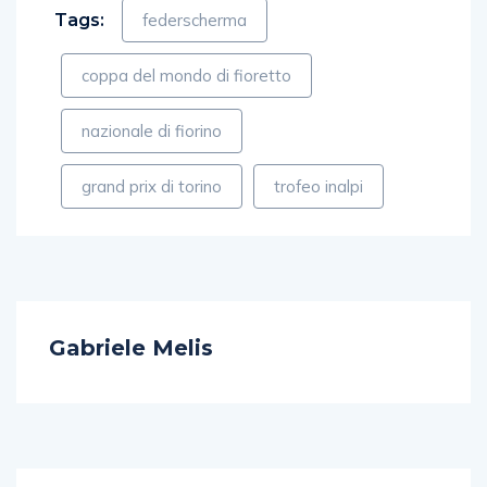
Tags:
federscherma
coppa del mondo di fioretto
nazionale di fiorino
grand prix di torino
trofeo inalpi
Gabriele Melis