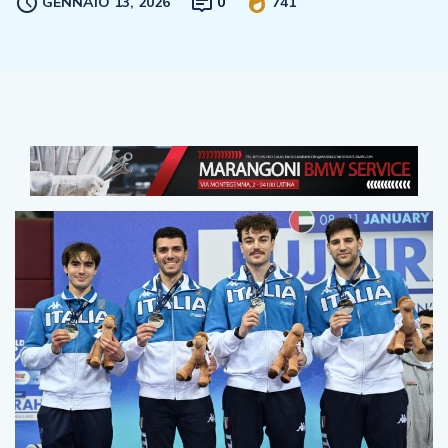
GENNAIO 13, 2026
0
741