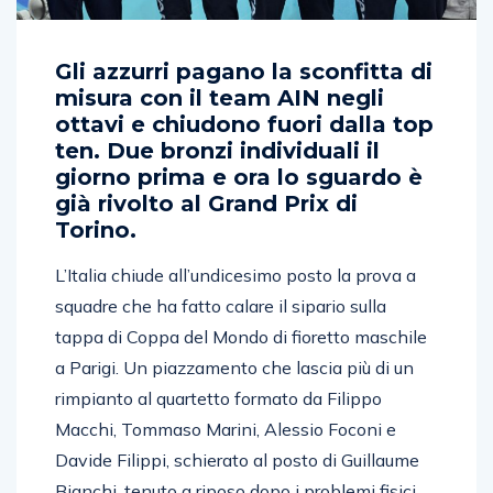
Gli azzurri pagano la sconfitta di
misura con il team AIN negli
ottavi e chiudono fuori dalla top
ten. Due bronzi individuali il
giorno prima e ora lo sguardo è
già rivolto al Grand Prix di
Torino.
L’Italia chiude all’undicesimo posto la prova a
squadre che ha fatto calare il sipario sulla
tappa di Coppa del Mondo di fioretto maschile
a Parigi. Un piazzamento che lascia più di un
rimpianto al quartetto formato da Filippo
Macchi, Tommaso Marini, Alessio Foconi e
Davide Filippi, schierato al posto di Guillaume
Bianchi, tenuto a riposo dopo i problemi fisici