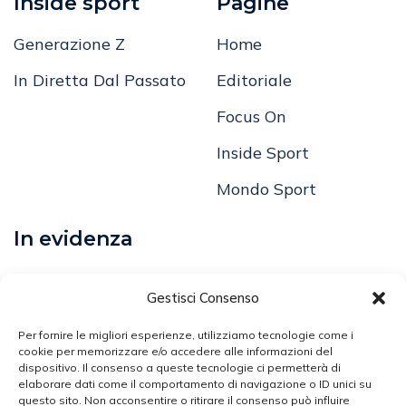
Inside sport
Pagine
Generazione Z
Home
In Diretta Dal Passato
Editoriale
Focus On
Inside Sport
Mondo Sport
In evidenza
Calcio
Gestisci Consenso
Comunicati
Per fornire le migliori esperienze, utilizziamo tecnologie come i
Volley
cookie per memorizzare e/o accedere alle informazioni del
dispositivo. Il consenso a queste tecnologie ci permetterà di
elaborare dati come il comportamento di navigazione o ID unici su
Arti Marziali
questo sito. Non acconsentire o ritirare il consenso può influire