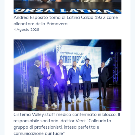
Andrea Esposito torna al Latina Calcio 1932 come
allenatore della Primavera
4 Agosto 2026
Cisterna Volley,staff medico confermato in blocco. Il
responsabile sanitario, dottor Verri: “Collaudato
gruppo di professionisti, intesa perfetta e
comunicazione puntuale”