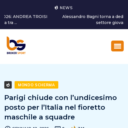
NEWS
Alessandro Bagni torna a dedicarsi alla crescita del
settore giovanile...
MONDO SCHERMA
Parigi chiude con l’undicesimo
posto per l’Italia nel fioretto
maschile a squadre