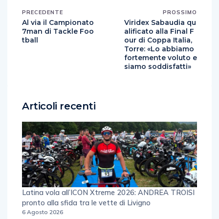
PRECEDENTE
PROSSIMO
Al via il Campionato
Viridex Sabaudia qu
7man di Tackle Foo
alificato alla Final F
tball
our di Coppa Italia,
Torre: «Lo abbiamo
fortemente voluto e
siamo soddisfatti»
Articoli recenti
Latina vola all’ICON Xtreme 2026: ANDREA TROISI
pronto alla sfida tra le vette di Livigno
6 Agosto 2026