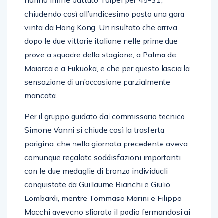
hanno infine battuto Taipei per 45-31,
chiudendo così all’undicesimo posto una gara
vinta da Hong Kong. Un risultato che arriva
dopo le due vittorie italiane nelle prime due
prove a squadre della stagione, a Palma de
Maiorca e a Fukuoka, e che per questo lascia la
sensazione di un’occasione parzialmente
mancata.
Per il gruppo guidato dal commissario tecnico
Simone Vanni si chiude così la trasferta
parigina, che nella giornata precedente aveva
comunque regalato soddisfazioni importanti
con le due medaglie di bronzo individuali
conquistate da Guillaume Bianchi e Giulio
Lombardi, mentre Tommaso Marini e Filippo
Macchi avevano sfiorato il podio fermandosi ai