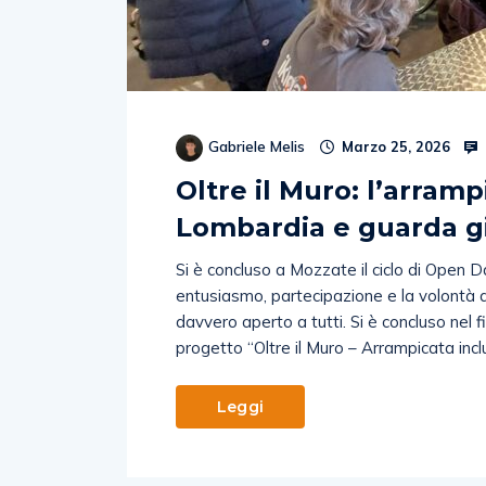
Gabriele Melis
Marzo 25, 2026
Oltre il Muro: l’arramp
Lombardia e guarda gi
Si è concluso a Mozzate il ciclo di Open 
entusiasmo, partecipazione e la volontà d
davvero aperto a tutti. Si è concluso nel 
progetto “Oltre il Muro – Arrampicata inclu
Leggi