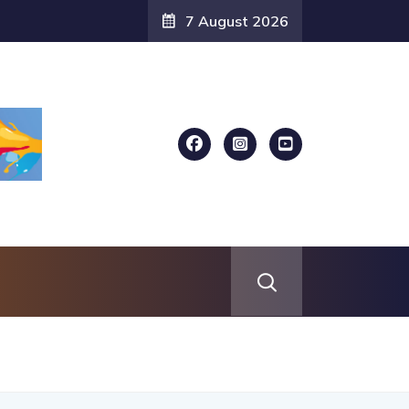
del settore giovanile...
7 August 2026