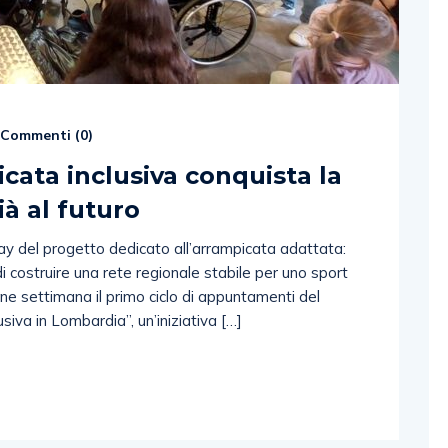
Commenti (
0
)
icata inclusiva conquista la
à al futuro
Day del progetto dedicato all’arrampicata adattata:
i costruire una rete regionale stabile per uno sport
fine settimana il primo ciclo di appuntamenti del
siva in Lombardia”, un’iniziativa […]