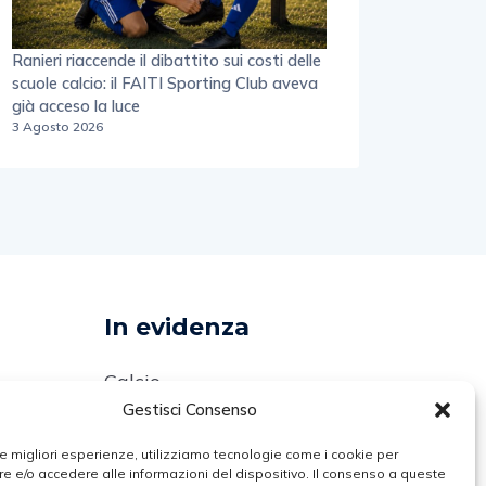
Ranieri riaccende il dibattito sui costi delle
scuole calcio: il FAITI Sporting Club aveva
già acceso la luce
3 Agosto 2026
In evidenza
Calcio
Gestisci Consenso
Comunicati
 le migliori esperienze, utilizziamo tecnologie come i cookie per
Volley
 e/o accedere alle informazioni del dispositivo. Il consenso a queste