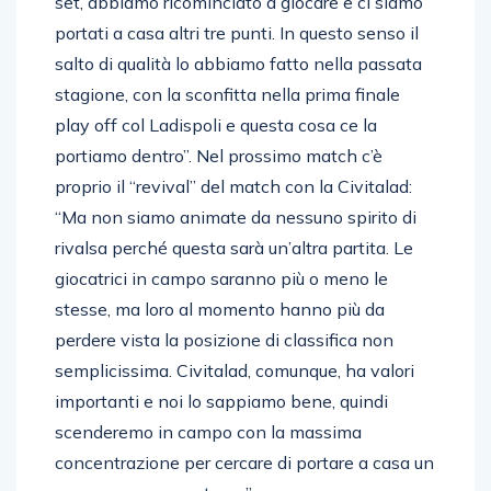
set, abbiamo ricominciato a giocare e ci siamo
portati a casa altri tre punti. In questo senso il
salto di qualità lo abbiamo fatto nella passata
stagione, con la sconfitta nella prima finale
play off col Ladispoli e questa cosa ce la
portiamo dentro”. Nel prossimo match c’è
proprio il “revival” del match con la Civitalad:
“Ma non siamo animate da nessuno spirito di
rivalsa perché questa sarà un’altra partita. Le
giocatrici in campo saranno più o meno le
stesse, ma loro al momento hanno più da
perdere vista la posizione di classifica non
semplicissima. Civitalad, comunque, ha valori
importanti e noi lo sappiamo bene, quindi
scenderemo in campo con la massima
concentrazione per cercare di portare a casa un