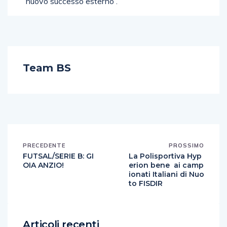
nuovo successo esterno”.
Team BS
PRECEDENTE
PROSSIMO
FUTSAL/SERIE B: GI
La Polisportiva Hyp
OIA ANZIO!
erion bene ai camp
ionati Italiani di Nuo
to FISDIR
Articoli recenti