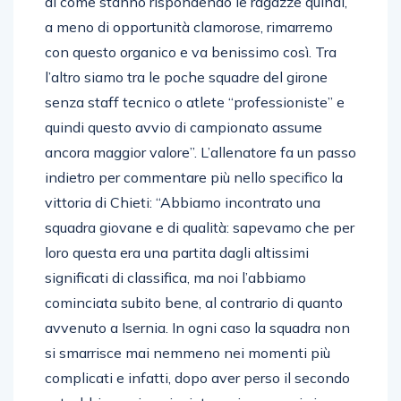
di come stanno rispondendo le ragazze quindi,
a meno di opportunità clamorose, rimarremo
con questo organico e va benissimo così. Tra
l’altro siamo tra le poche squadre del girone
senza staff tecnico o atlete “professioniste” e
quindi questo avvio di campionato assume
ancora maggior valore”. L’allenatore fa un passo
indietro per commentare più nello specifico la
vittoria di Chieti: “Abbiamo incontrato una
squadra giovane e di qualità: sapevamo che per
loro questa era una partita dagli altissimi
significati di classifica, ma noi l’abbiamo
cominciata subito bene, al contrario di quanto
avvenuto a Isernia. In ogni caso la squadra non
si smarrisce mai nemmeno nei momenti più
complicati e infatti, dopo aver perso il secondo