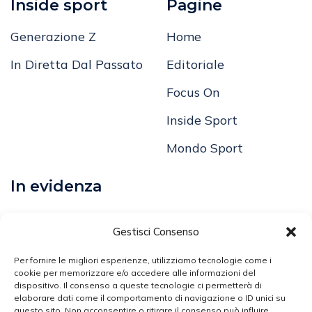
Inside sport
Pagine
Generazione Z
Home
In Diretta Dal Passato
Editoriale
Focus On
Inside Sport
Mondo Sport
In evidenza
Calcio
Gestisci Consenso
Comunicati
Per fornire le migliori esperienze, utilizziamo tecnologie come i
Volley
cookie per memorizzare e/o accedere alle informazioni del
dispositivo. Il consenso a queste tecnologie ci permetterà di
elaborare dati come il comportamento di navigazione o ID unici su
Arti Marziali
questo sito. Non acconsentire o ritirare il consenso può influire