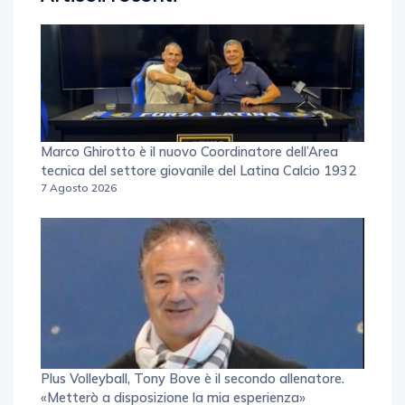
Marco Ghirotto è il nuovo Coordinatore dell’Area
tecnica del settore giovanile del Latina Calcio 1932
7 Agosto 2026
Plus Volleyball, Tony Bove è il secondo allenatore.
«Metterò a disposizione la mia esperienza»