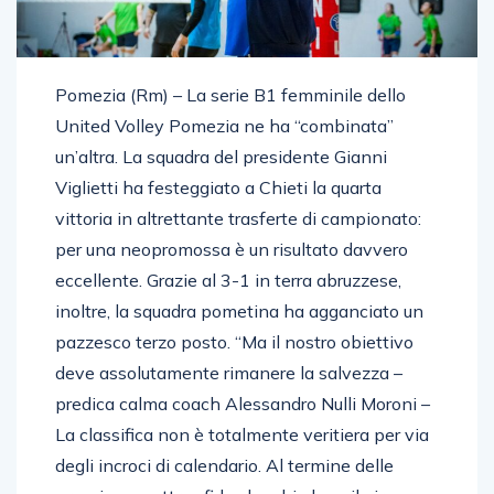
Pomezia (Rm) – La serie B1 femminile dello
United Volley Pomezia ne ha “combinata”
un’altra. La squadra del presidente Gianni
Viglietti ha festeggiato a Chieti la quarta
vittoria in altrettante trasferte di campionato:
per una neopromossa è un risultato davvero
eccellente. Grazie al 3-1 in terra abruzzese,
inoltre, la squadra pometina ha agganciato un
pazzesco terzo posto. “Ma il nostro obiettivo
deve assolutamente rimanere la salvezza –
predica calma coach Alessandro Nulli Moroni –
La classifica non è totalmente veritiera per via
degli incroci di calendario. Al termine delle