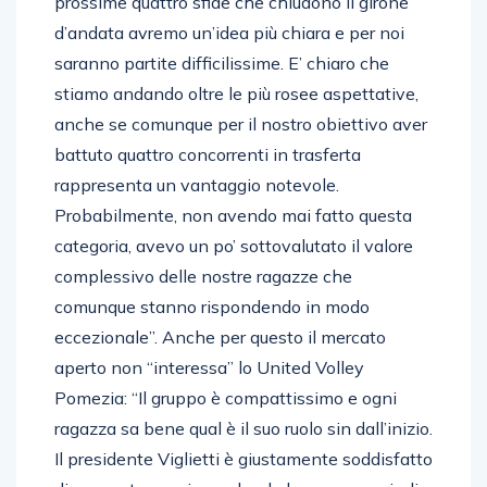
prossime quattro sfide che chiudono il girone
d’andata avremo un’idea più chiara e per noi
saranno partite difficilissime. E’ chiaro che
stiamo andando oltre le più rosee aspettative,
anche se comunque per il nostro obiettivo aver
battuto quattro concorrenti in trasferta
rappresenta un vantaggio notevole.
Probabilmente, non avendo mai fatto questa
categoria, avevo un po’ sottovalutato il valore
complessivo delle nostre ragazze che
comunque stanno rispondendo in modo
eccezionale”. Anche per questo il mercato
aperto non “interessa” lo United Volley
Pomezia: “Il gruppo è compattissimo e ogni
ragazza sa bene qual è il suo ruolo sin dall’inizio.
Il presidente Viglietti è giustamente soddisfatto