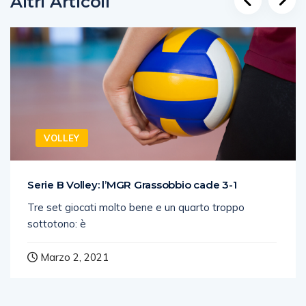
Altri Articoli
VOLLEY
Serie B Volley: l’MGR Grassobbio cade 3-1
Tre set giocati molto bene e un quarto troppo
sottotono: è
Marzo 2, 2021