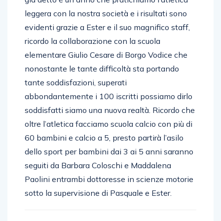
già detto è un anno che pratichiamo l’atletica
leggera con la nostra società e i risultati sono
evidenti grazie a Ester e il suo magnifico staff,
ricordo la collaborazione con la scuola
elementare Giulio Cesare di Borgo Vodice che
nonostante le tante difficoltà sta portando
tante soddisfazioni, superati
abbondantemente i 100 iscritti possiamo dirlo
soddisfatti siamo una nuova realtà. Ricordo che
oltre l’atletica facciamo scuola calcio con più di
60 bambini e calcio a 5, presto partirà l’asilo
dello sport per bambini dai 3 ai 5 anni saranno
seguiti da Barbara Coloschi e Maddalena
Paolini entrambi dottoresse in scienze motorie
sotto la supervisione di Pasquale e Ester.