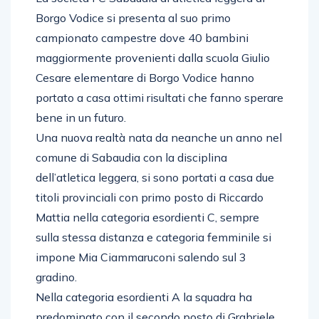
La società FC Sabaudia di atletica leggera di
Borgo Vodice si presenta al suo primo
campionato campestre dove 40 bambini
maggiormente provenienti dalla scuola Giulio
Cesare elementare di Borgo Vodice hanno
portato a casa ottimi risultati che fanno sperare
bene in un futuro.
Una nuova realtà nata da neanche un anno nel
comune di Sabaudia con la disciplina
dell’atletica leggera, si sono portati a casa due
titoli provinciali con primo posto di Riccardo
Mattia nella categoria esordienti C, sempre
sulla stessa distanza e categoria femminile si
impone Mia Ciammaruconi salendo sul 3
gradino.
Nella categoria esordienti A la squadra ha