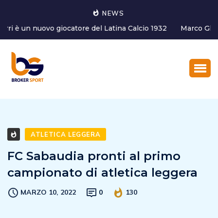
NEWS
Marco Ghirotto è il nuovo Coordinatore dell’Area tecnica
del settore g...
ATLETICA LEGGERA
FC Sabaudia pronti al primo
campionato di atletica leggera
MARZO 10, 2022
0
130