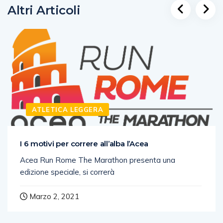
Altri Articoli
ATLETICA LEGGERA
I 6 motivi per correre all’alba l’Acea
Acea Run Rome The Marathon presenta una
edizione speciale, si correrà
Marzo 2, 2021