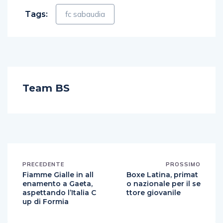
Tags:
fc sabaudia
Team BS
PRECEDENTE
PROSSIMO
Fiamme Gialle in all
Boxe Latina, primat
enamento a Gaeta,
o nazionale per il se
aspettando l’Italia C
ttore giovanile
up di Formia