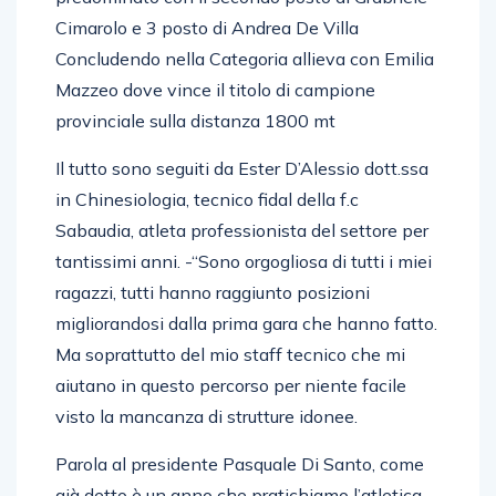
predominato con il secondo posto di Grabriele
Cimarolo e 3 posto di Andrea De Villa
Concludendo nella Categoria allieva con Emilia
Mazzeo dove vince il titolo di campione
provinciale sulla distanza 1800 mt
Il tutto sono seguiti da Ester D’Alessio dott.ssa
in Chinesiologia, tecnico fidal della f.c
Sabaudia, atleta professionista del settore per
tantissimi anni. -“Sono orgogliosa di tutti i miei
ragazzi, tutti hanno raggiunto posizioni
migliorandosi dalla prima gara che hanno fatto.
Ma soprattutto del mio staff tecnico che mi
aiutano in questo percorso per niente facile
visto la mancanza di strutture idonee.
Parola al presidente Pasquale Di Santo, come