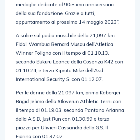
di aver omaggiato Latina con maglie e
medaglie dedicate al 90esimo anniversario
della sua fondazione. Grazie a tutti,
appuntamento al prossimo 14 maggio 2023”.
A salire sul podio maschile della 21,097 km
Fidal, Wambua Bernard Musau dell’Atletica
Winner Foligno con il tempo di 01.10.13,
secondo Bukuru Leonce della Cosenza K42 con
01.10.24, e terzo Kipruto Mike dell’Asd
International Security S. con 01.12.07.
Per le donne della 21,097 km, prima Kabergei
Brigid Jelimo della #Iloverun Athletic Terni con
il tempo di 01.19.03, seconda Pantano Arianna
della A.S.D. Just Run con 01.30.59 e terza
piazza per Ulivieri Cassandra della G.S. Il