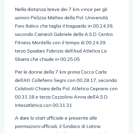
Fiorino con 01.37.02.
Nella distanza breve dei 7 km vince per gli
uomini Pelizza Matteo della Pol. Università
Foro Italico che taglia il traguardo in 00.24.39,
secondo Carraroli Gabriele della A.S.D. Centro
Fitness Montello con il tempo di 00.24.39,
terzo Spadaro Fabrizio dell’Asd Atletica La
Sbarra che chiude in 00.25.05.
Per le donne della 7 km prima Cocco Carla
dell’Atl. Colleferro Segni con 00.28.17, seconda
Colatosti Chiara della Pol. Atletica Ceprano con
00.31.18 e terza Cozzolino Anna dell’A.S.D.
Intesatletica con 00.31.31.
A dare lo start ufficiale e presente alle
premiazioni ufficiali, il Sindaco di Latina