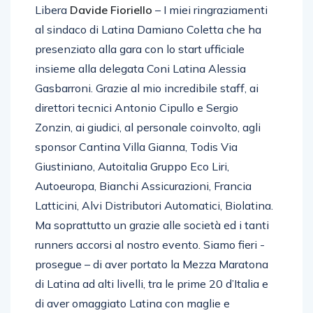
gara – commenta il presidente di In Corsa
Libera
Davide Fioriello
– I miei ringraziamenti
al sindaco di Latina Damiano Coletta che ha
presenziato alla gara con lo start ufficiale
insieme alla delegata Coni Latina Alessia
Gasbarroni. Grazie al mio incredibile staff, ai
direttori tecnici Antonio Cipullo e Sergio
Zonzin, ai giudici, al personale coinvolto, agli
sponsor Cantina Villa Gianna, Todis Via
Giustiniano, Autoitalia Gruppo Eco Liri,
Autoeuropa, Bianchi Assicurazioni, Francia
Latticini, Alvi Distributori Automatici, Biolatina.
Ma soprattutto un grazie alle società ed i tanti
runners accorsi al nostro evento. Siamo fieri -
prosegue – di aver portato la Mezza Maratona
di Latina ad alti livelli, tra le prime 20 d’Italia e