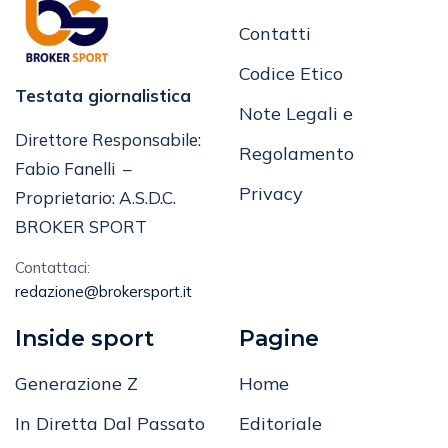
Note legali
Contatti
Codice Etico
Testata giornalistica
Note Legali e
Direttore Responsabile:
Regolamento
Fabio Fanelli –
Privacy
Proprietario: A.S.D.C.
BROKER SPORT
Contattaci:
redazione@brokersport.it
Inside sport
Pagine
Generazione Z
Home
In Diretta Dal Passato
Editoriale