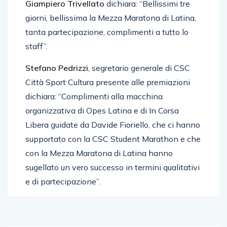
Il Presidente comitato provinciale Fidal Latina
Giampiero Trivellato
dichiara: “Bellissimi tre
giorni, bellissima la Mezza Maratona di Latina,
tanta partecipazione, complimenti a tutto lo
staff”.
Stefano Pedrizzi
, segretario generale di CSC
Città Sport Cultura presente alle premiazioni
dichiara: “Complimenti alla macchina
organizzativa di Opes Latina e di In Corsa
Libera guidate da Davide Fioriello, che ci hanno
supportato con la CSC Student Marathon e che
con la Mezza Maratona di Latina hanno
sugellato un vero successo in termini qualitativi
e di partecipazione”.