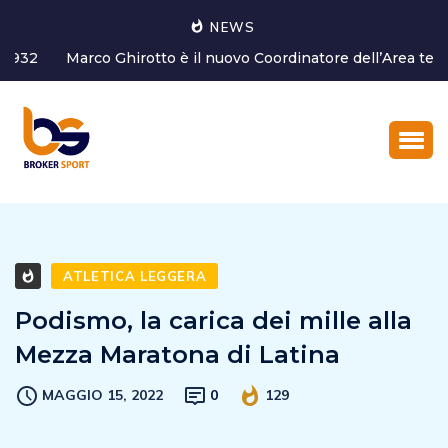
NEWS
Marco Ghirotto è il nuovo Coordinatore dell’Area tecnica
del settore g...
ATLETICA LEGGERA
Podismo, la carica dei mille alla
Mezza Maratona di Latina
MAGGIO 15, 2022
0
129