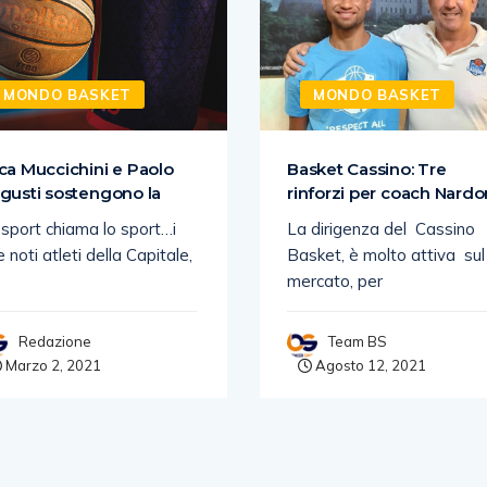
MONDO BASKET
MONDO BASKET
ca Muccichini e Paolo
Basket Cassino: Tre
gusti sostengono la
rinforzi per coach Nard
 sport chiama lo sport…i
La dirigenza del Cassino
 noti atleti della Capitale,
Basket, è molto attiva sul
mercato, per
Redazione
Team BS
Marzo 2, 2021
Agosto 12, 2021