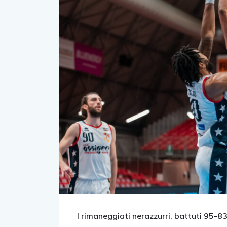
I rimaneggiati nerazzurri, battuti 95-8