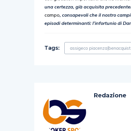
una certezza, già acquisita precedente
campo
, consapevoli che il nostro camp
episodi determinanti: l’infortunio di Dam
Tags:
assigeco piacenza|benacquista
Redazione