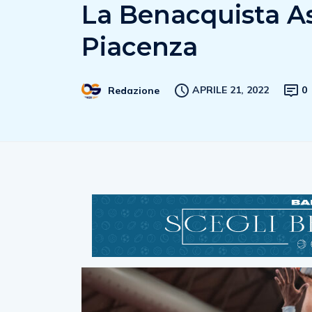
La Benacquista As
Piacenza
APRILE 21, 2022
0
Redazione