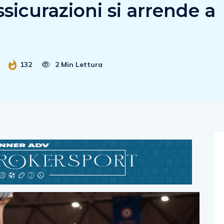
sicurazioni si arrende a
132
2 Min Lettura