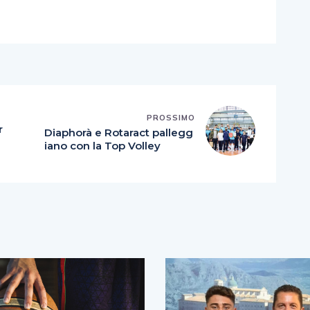
PROSSIMO
r
Diaphorà e Rotaract pallegg
a
iano con la Top Volley