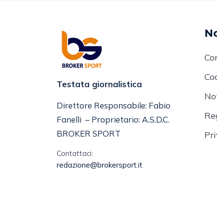
No
Co
Cod
Testata giornalistica
No
Direttore Responsabile: Fabio
Re
Fanelli – Proprietario: A.S.D.C.
BROKER SPORT
Pr
Contattaci:
redazione@brokersport.it
Broker Sport - Testata Giornalisti