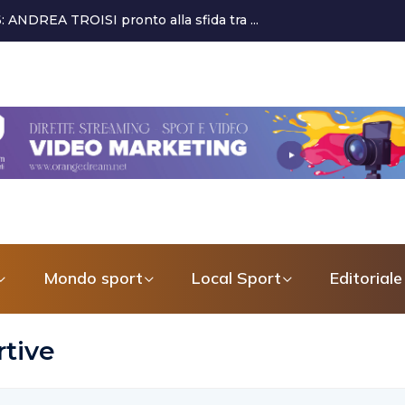
 alla crescita del settore giovanile...
Mondo sport
Local Sport
Editoriale
rtive