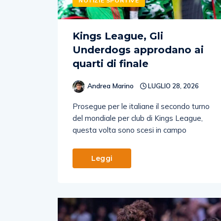
NOTIZIE SPORTIVE
Kings League, Gli
Underdogs approdano ai
quarti di finale
Andrea Marino
LUGLIO 28, 2026
Prosegue per le italiane il secondo turno
del mondiale per club di Kings League,
questa volta sono scesi in campo
Leggi