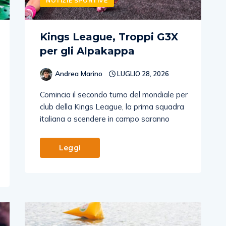
NOTIZIE SPORTIVE
Kings League, Troppi G3X
per gli Alpakappa
Andrea Marino
LUGLIO 28, 2026
Comincia il secondo turno del mondiale per
club della Kings League, la prima squadra
italiana a scendere in campo saranno
Leggi