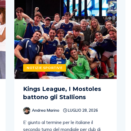
NOTIZIE SPORTIVE
Kings League, I Mostoles
battono gli Stallions
Andrea Marino
LUGLIO 28, 2026
E’ giunto al termine per le italiane il
secondo turno del mondiale per club di