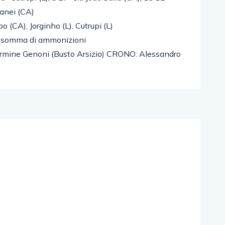
vanei (CA)
 (CA), Jorginho (L), Cutrupi (L)
per somma di ammonizioni
mine Genoni (Busto Arsizio) CRONO: Alessandro