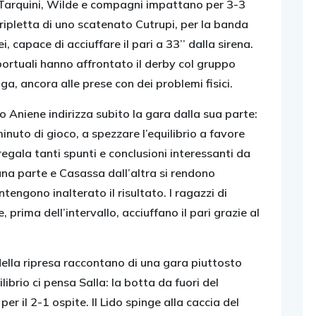
Tarquini, Wilde e compagni impattano per 3-3
 tripletta di uno scatenato Cutrupi, per la banda
 capace di acciuffare il pari a 33’’ dalla sirena.
ortuali hanno affrontato il derby col gruppo
ga, ancora alle prese con dei problemi fisici.
no Aniene indirizza subito la gara dalla sua parte:
nuto di gioco, a spezzare l’equilibrio a favore
 regala tanti spunti e conclusioni interessanti da
una parte e Casassa dall’altra si rendono
tengono inalterato il risultato. I ragazzi di
 prima dell’intervallo, acciuffano il pari grazie al
ella ripresa raccontano di una gara piuttosto
ibrio ci pensa Salla: la botta da fuori del
r il 2-1 ospite. Il Lido spinge alla caccia del