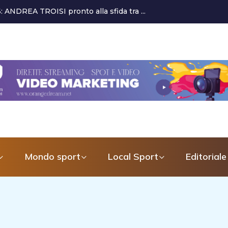
 alla crescita del settore giovanile...
Mondo sport
Local Sport
Editoriale