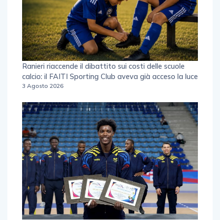
Ranieri riaccende il dibattito sui costi delle scuole
calcio: il FAITI Sporting Club aveva già acceso la luce
3 Agosto 2026