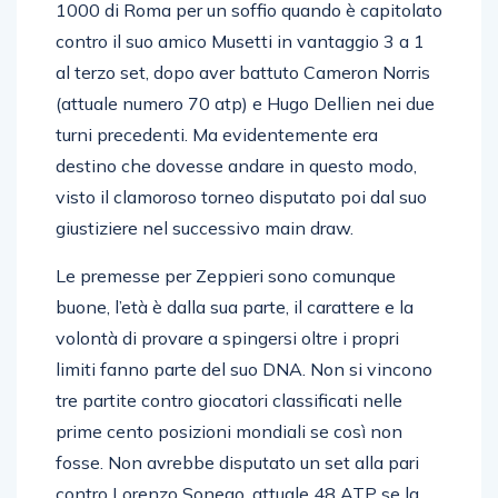
1000 di Roma per un soffio quando è capitolato
contro il suo amico Musetti in vantaggio 3 a 1
al terzo set, dopo aver battuto Cameron Norris
(attuale numero 70 atp) e Hugo Dellien nei due
turni precedenti. Ma evidentemente era
destino che dovesse andare in questo modo,
visto il clamoroso torneo disputato poi dal suo
giustiziere nel successivo main draw.
Le premesse per Zeppieri sono comunque
buone, l’età è dalla sua parte, il carattere e la
volontà di provare a spingersi oltre i propri
limiti fanno parte del suo DNA. Non si vincono
tre partite contro giocatori classificati nelle
prime cento posizioni mondiali se così non
fosse. Non avrebbe disputato un set alla pari
contro Lorenzo Sonego, attuale 48 ATP se la