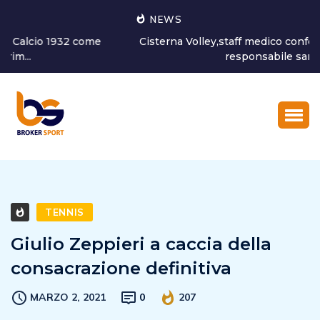
NEWS
Cisterna Volley,staff medico confermato in blocco. Il
responsabile san...
TENNIS
Giulio Zeppieri a caccia della
consacrazione definitiva
MARZO 2, 2021
0
207