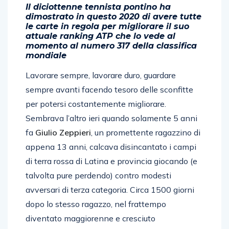
Il diciottenne tennista pontino ha
dimostrato in questo 2020 di avere tutte
le carte in regola per migliorare il suo
attuale ranking ATP che lo vede al
momento al numero 317 della classifica
mondiale
Lavorare sempre, lavorare duro, guardare
sempre avanti facendo tesoro delle sconfitte
per potersi costantemente migliorare.
Sembrava l’altro ieri quando solamente 5 anni
fa
Giulio Zeppieri
, un promettente ragazzino di
appena 13 anni, calcava disincantato i campi
di terra rossa di Latina e provincia giocando (e
talvolta pure perdendo) contro modesti
avversari di terza categoria. Circa 1500 giorni
dopo lo stesso ragazzo, nel frattempo
diventato maggiorenne e cresciuto