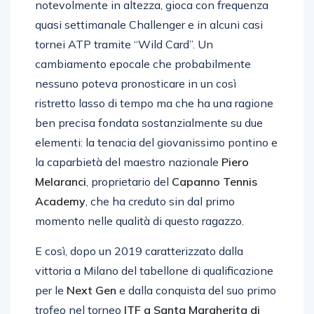
notevolmente in altezza, gioca con frequenza
quasi settimanale Challenger e in alcuni casi
tornei ATP tramite “Wild Card”. Un
cambiamento epocale che probabilmente
nessuno poteva pronosticare in un così
ristretto lasso di tempo ma che ha una ragione
ben precisa fondata sostanzialmente su due
elementi: la tenacia del giovanissimo pontino e
la caparbietà del maestro nazionale
Piero
Melaranci
, proprietario del
Capanno Tennis
Academy
, che ha creduto sin dal primo
momento nelle qualità di questo ragazzo.
E così, dopo un 2019 caratterizzato dalla
vittoria a Milano del tabellone di qualificazione
per le
Next Gen
e dalla conquista del suo primo
trofeo nel torneo
ITF a Santa Margherita di