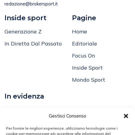
redazione@brokersport.it
Inside sport
Pagine
Generazione Z
Home
In Diretta Dal Passato
Editoriale
Focus On
Inside Sport
Mondo Sport
In evidenza
Calcio
Gestisci Consenso
Comunicati
Per fornire le migliori esperienze, utilizziamo tecnologie come i
Volley
cookie per memorizzare e/o accedere alle informazioni del