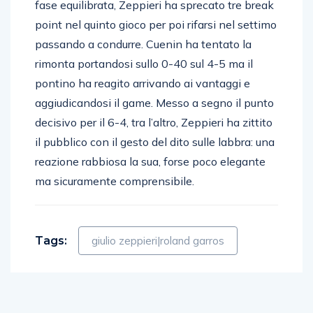
fase equilibrata, Zeppieri ha sprecato tre break
point nel quinto gioco per poi rifarsi nel settimo
passando a condurre. Cuenin ha tentato la
rimonta portandosi sullo 0-40 sul 4-5 ma il
pontino ha reagito arrivando ai vantaggi e
aggiudicandosi il game. Messo a segno il punto
decisivo per il 6-4, tra l’altro, Zeppieri ha zittito
il pubblico con il gesto del dito sulle labbra: una
reazione rabbiosa la sua, forse poco elegante
ma sicuramente comprensibile.
Tags:
giulio zeppieri|roland garros