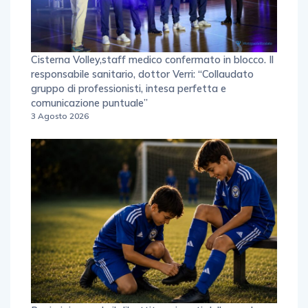
Cisterna Volley,staff medico confermato in blocco. Il
responsabile sanitario, dottor Verri: “Collaudato
gruppo di professionisti, intesa perfetta e
comunicazione puntuale”
3 Agosto 2026